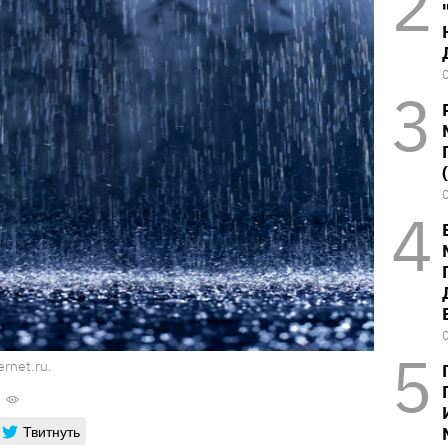
ernet.ru.
Твитнуть