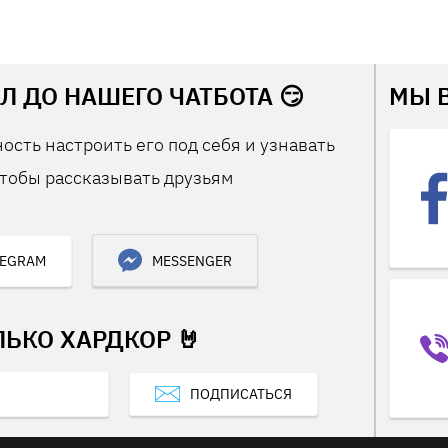
Л ДО НАШЕГО ЧАТБОТА 😏
МЫ 
ость настроить его под себя и узнавать
тобы рассказывать друзьям
LEGRAM
MESSENGER
ЛЬКО ХАРДКОР 🤘
ПОДПИСАТЬСЯ