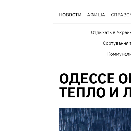
НОВОСТИ
АФИША
СПРАВО
Отдыхать в Украи
Сортування т
Коммунал
ОДЕССЕ 
ТЕПЛО И 