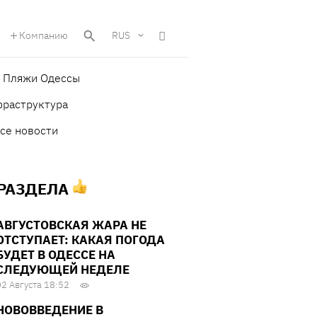
Компанию
RUS
Пляжи Одессы
фраструктура
се новости
 РАЗДЕЛА
АВГУСТОВСКАЯ ЖАРА НЕ
ОТСТУПАЕТ: КАКАЯ ПОГОДА
БУДЕТ В ОДЕССЕ НА
СЛЕДУЮЩЕЙ НЕДЕЛЕ
02 Августа 18:52
НОВОВВЕДЕНИЕ В