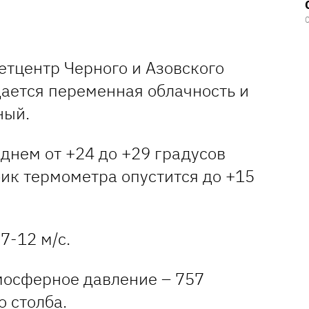
етцентр Черного и Азовского
дается переменная облачность и
ный.
днем от +24 до +29 градусов
ик термометра опустится до +15
7-12 м/с.
мосферное давление – 757
 столба.