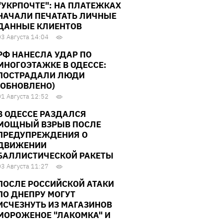
"УКРПОЧТЕ": НА ПЛАТЕЖКАХ
НАЧАЛИ ПЕЧАТАТЬ ЛИЧНЫЕ
ДАННЫЕ КЛИЕНТОВ
03 Августа 14:04
РФ НАНЕСЛА УДАР ПО
МНОГОЭТАЖКЕ В ОДЕССЕ:
ПОСТРАДАЛИ ЛЮДИ
(ОБНОВЛЕНО)
01 Августа 12:52
В ОДЕССЕ РАЗДАЛСЯ
МОЩНЫЙ ВЗРЫВ ПОСЛЕ
ПРЕДУПРЕЖДЕНИЯ О
ДВИЖЕНИИ
БАЛЛИСТИЧЕСКОЙ РАКЕТЫ
03 Августа 11:27
ПОСЛЕ РОССИЙСКОЙ АТАКИ
ПО ДНЕПРУ МОГУТ
ИСЧЕЗНУТЬ ИЗ МАГАЗИНОВ
МОРОЖЕНОЕ "ЛАКОМКА" И