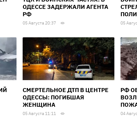
ОДЕССЕ ЗАДЕРЖАЛИ АГЕНТА
СТРЕ
РФ
ПОЛИ
05 Августа 20:37
05 Авгу
ИЙ
СМЕРТЕЛЬНОЕ ДТП В ЦЕНТРЕ
РФ О
ОДЕССЫ: ПОГИБШАЯ
ВОЗЛ
ЖЕНЩИНА
ПОЖ
05 Августа 11:11
04 Авгу