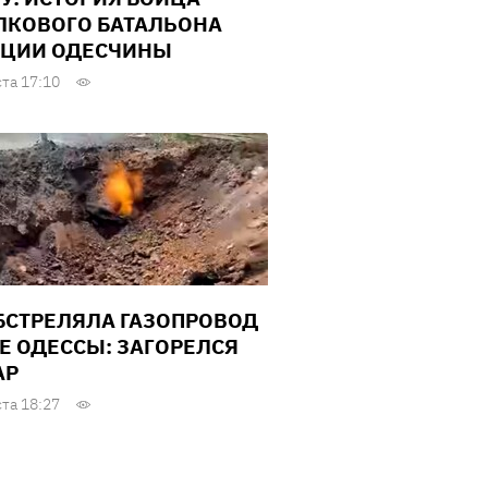
ЛКОВОГО БАТАЛЬОНА
ЦИИ ОДЕСЧИНЫ
ста 17:10
БСТРЕЛЯЛА ГАЗОПРОВОД
Е ОДЕССЫ: ЗАГОРЕЛСЯ
АР
ста 18:27