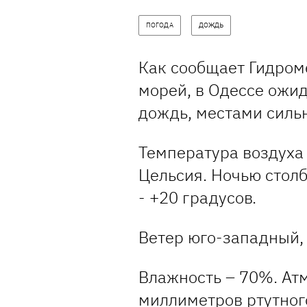
ПОГОДА
ДОЖДЬ
Как сообщает Гидром
морей, в Одессе ожи
дождь, местами силь
Температура воздуха 
Цельсия. Ночью столб
- +20 градусов.
Ветер юго-западный, 
Влажность – 70%. Ат
миллиметров ртутного