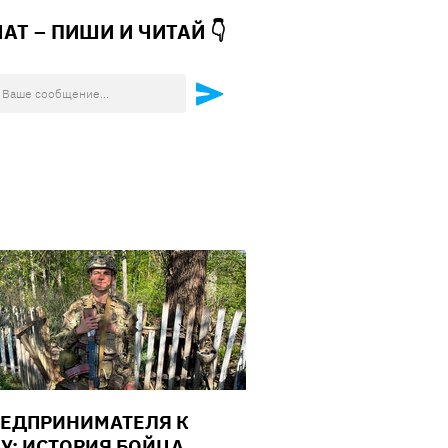
ЧАТ – ПИШИ И
ЧИТАЙ 👇
РЕДПРИНИМАТЕЛЯ К
У: ИСТОРИЯ БОЙЦА