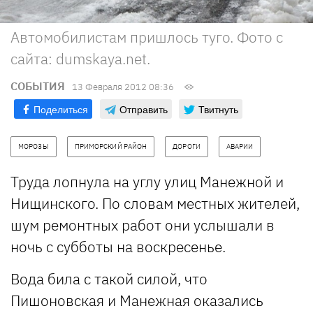
Автомобилистам пришлось туго. Фото с
сайта: dumskaya.net.
СОБЫТИЯ
13 Февраля 2012 08:36
Поделиться
Отправить
Твитнуть
МОРОЗЫ
ПРИМОРСКИЙ РАЙОН
ДОРОГИ
АВАРИИ
Труда лопнула на углу улиц Манежной и
Нищинского. По словам местных жителей,
шум ремонтных работ они услышали в
ночь с субботы на воскресенье.
Вода била с такой силой, что
Пишоновская и Манежная оказались