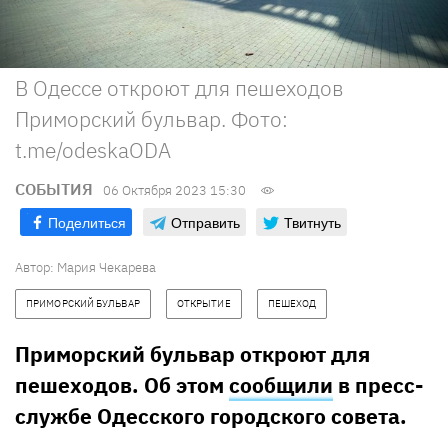
В Одессе откроют для пешеходов
Приморский бульвар. Фото:
t.me/odeskaODA
СОБЫТИЯ
06 Октября 2023 15:30
Поделиться
Отправить
Твитнуть
Автор:
Мария Чекарева
ПРИМОРСКИЙ БУЛЬВАР
ОТКРЫТИЕ
ПЕШЕХОД
Приморский бульвар откроют для
пешеходов. Об этом
сообщили
в пресс-
службе Одесского городского совета.