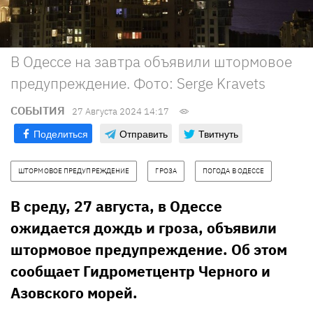
В Одессе на завтра объявили штормовое
предупреждение. Фото: Serge Kravets
СОБЫТИЯ
27 Августа 2024 14:17
Поделиться
Отправить
Твитнуть
ШТОРМОВОЕ ПРЕДУПРЕЖДЕНИЕ
ГРОЗА
ПОГОДА В ОДЕССЕ
В среду, 27 августа, в Одессе
ожидается дождь и гроза, объявили
штормовое предупреждение. Об этом
сообщает Гидрометцентр Черного и
Азовского морей.