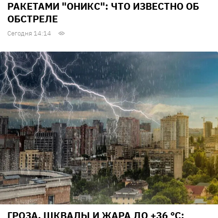
РАКЕТАМИ "ОНИКС": ЧТО ИЗВЕСТНО ОБ
ОБСТРЕЛЕ
Сегодня 14:14
ГРОЗА, ШКВАЛЫ И ЖАРА ДО +36 °С: