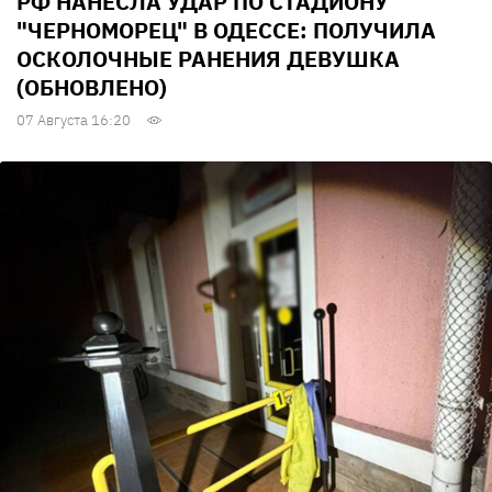
РФ НАНЕСЛА УДАР ПО СТАДИОНУ
"ЧЕРНОМОРЕЦ" В ОДЕССЕ: ПОЛУЧИЛА
ОСКОЛОЧНЫЕ РАНЕНИЯ ДЕВУШКА
(ОБНОВЛЕНО)
07 Августа 16:20