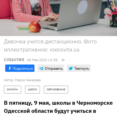
Девочка учится дистанционно. Фото
иллюстративное: vseosvita.ua
СОБЫТИЯ
08 Мая 2025 13:58
Поделиться
Отправить
Твитнуть
Автор:
Мария Чекарева
ОНЛАЙН 
ШКОЛА
ОБРАЗОВАНИЕ
В пятницу, 9 мая, школы в Черноморске
Одесской области будут учиться в