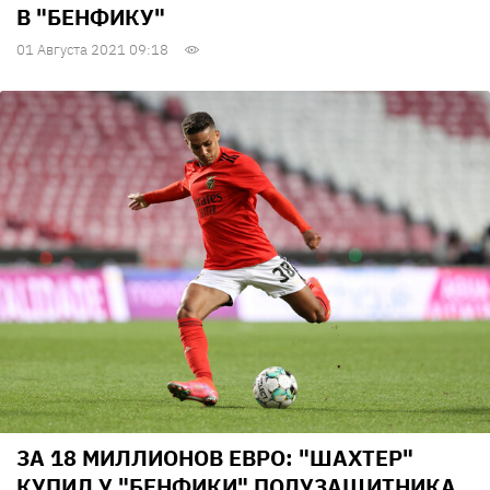
В "БЕНФИКУ"
01 Августа 2021 09:18
ЗА 18 МИЛЛИОНОВ ЕВРО: "ШАХТЕР"
КУПИЛ У "БЕНФИКИ" ПОЛУЗАЩИТНИКА