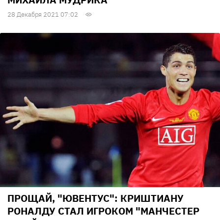
28 Декабря 2021 07:02
ПРОЩАЙ, "ЮВЕНТУС": КРИШТИАНУ
РОНАЛДУ СТАЛ ИГРОКОМ "МАНЧЕСТЕР