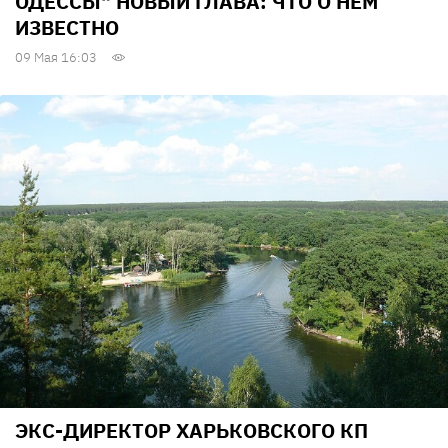
ОДЕССЫ" НОВЫЙ ГЛАВА: ЧТО О НЕМ
ИЗВЕСТНО
09 Мая 16:03
ЭКС-ДИРЕКТОР ХАРЬКОВСКОГО КП