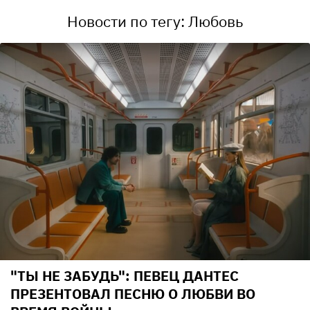
Новости по тегу: Любовь
"ТЫ НЕ ЗАБУДЬ": ПЕВЕЦ ДАНТЕС
ПРЕЗЕНТОВАЛ ПЕСНЮ О ЛЮБВИ ВО