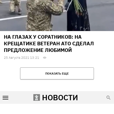
НА ГЛАЗАХ У СОРАТНИКОВ: НА
КРЕЩАТИКЕ ВЕТЕРАН АТО СДЕЛАЛ
ПРЕДЛОЖЕНИЕ ЛЮБИМОЙ
25 Августа 2021 13:21
ПОКАЗАТЬ ЕЩЕ
НОВОСТИ
Условия использования
Редакция и контакты
Реклама на сайте