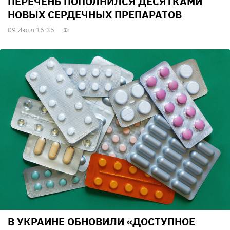
ПЕРЕЧЕНЬ ПОПОЛНИЛСЯ ДЕСЯТКАМИ
НОВЫХ СЕРДЕЧНЫХ ПРЕПАРАТОВ
09 Июля 16:35
В УКРАИНЕ ОБНОВИЛИ «ДОСТУПНОЕ