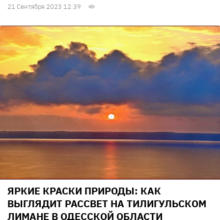
21 Сентября 2023 12:39
ЯРКИЕ КРАСКИ ПРИРОДЫ: КАК
ВЫГЛЯДИТ РАССВЕТ НА ТИЛИГУЛЬСКОМ
ЛИМАНЕ В ОДЕССКОЙ ОБЛАСТИ