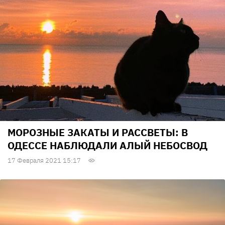
МОРОЗНЫЕ ЗАКАТЫ И РАССВЕТЫ: В
ОДЕССЕ НАБЛЮДАЛИ АЛЫЙ НЕБОСВОД
17 Февраля 2021 15:17