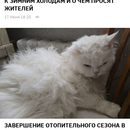
К ЗИМНИМ ХОЛОДАМ И О ЧЕМ ПРОСЯТ
ЖИТЕЛЕЙ
17 Июня 18:20
ЗАВЕРШЕНИЕ ОТОПИТЕЛЬНОГО СЕЗОНА В