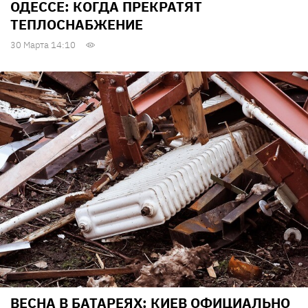
ОДЕССЕ: КОГДА ПРЕКРАТЯТ
ТЕПЛОСНАБЖЕНИЕ
30 Марта 14:10
ВЕСНА В БАТАРЕЯХ: КИЕВ ОФИЦИАЛЬНО