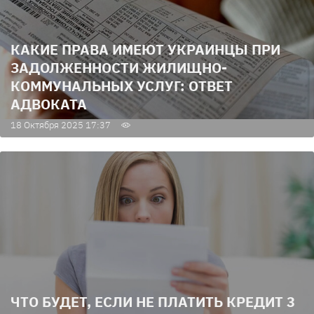
КАКИЕ ПРАВА ИМЕЮТ УКРАИНЦЫ ПРИ
ЗАДОЛЖЕННОСТИ ЖИЛИЩНО-
КОММУНАЛЬНЫХ УСЛУГ: ОТВЕТ
АДВОКАТА
18 Октября 2025 17:37
ЧТО БУДЕТ, ЕСЛИ НЕ ПЛАТИТЬ КРЕДИТ 3