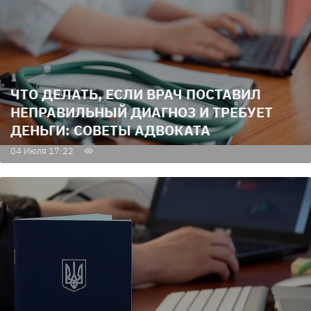
ЧТО ДЕЛАТЬ, ЕСЛИ ВРАЧ ПОСТАВИЛ
НЕПРАВИЛЬНЫЙ ДИАГНОЗ И ТРЕБУЕТ
ДЕНЬГИ: СОВЕТЫ АДВОКАТА
04 Июля 17:22