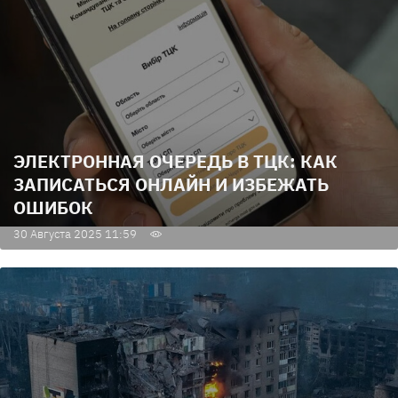
ЭЛЕКТРОННАЯ ОЧЕРЕДЬ В ТЦК: КАК
ЗАПИСАТЬСЯ ОНЛАЙН И ИЗБЕЖАТЬ
ОШИБОК
30 Августа 2025 11:59