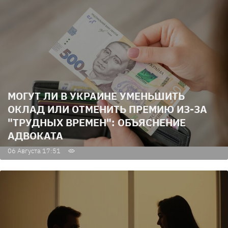
МОГУТ ЛИ В УКРАИНЕ УМЕНЬШИТЬ
ОКЛАД ИЛИ ОТМЕНИТЬ ПРЕМИЮ ИЗ-ЗА
"ТРУДНЫХ ВРЕМЕН": ОБЪЯСНЕНИЕ
АДВОКАТА
06 Августа 17:51