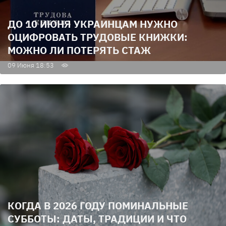
ДО 10 ИЮНЯ УКРАИНЦАМ НУЖНО
ОЦИФРОВАТЬ ТРУДОВЫЕ КНИЖКИ:
МОЖНО ЛИ ПОТЕРЯТЬ СТАЖ
09 Июня 18:53
КОГДА В 2026 ГОДУ ПОМИНАЛЬНЫЕ
СУББОТЫ: ДАТЫ, ТРАДИЦИИ И ЧТО