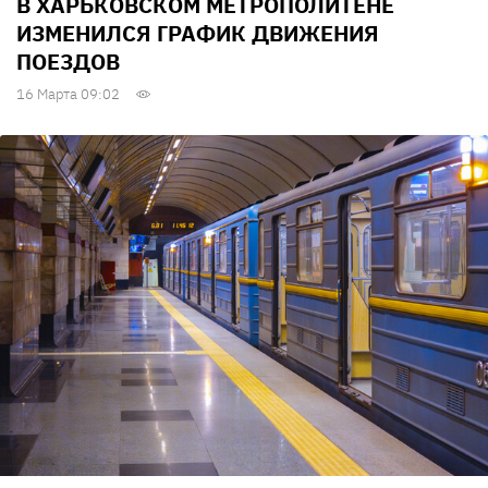
В ХАРЬКОВСКОМ МЕТРОПОЛИТЕНЕ
ИЗМЕНИЛСЯ ГРАФИК ДВИЖЕНИЯ
ПОЕЗДОВ
16 Марта 09:02