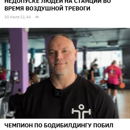
НЕДОПУСКЕ ЛЮДЕЙ НА СТАНЦИИ ВО
ВРЕМЯ ВОЗДУШНОЙ ТРЕВОГИ
30 Июля 11:44
ЧЕМПИОН ПО БОДИБИЛДИНГУ ПОБИЛ