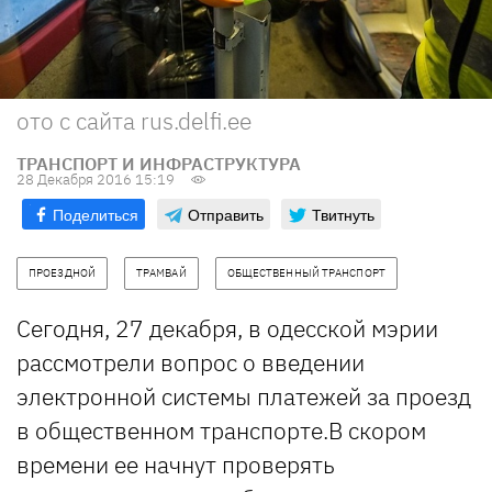
ото с сайта rus.delfi.ee
ТРАНСПОРТ И ИНФРАСТРУКТУРА
28 Декабря 2016 15:19
Поделиться
Отправить
Твитнуть
ПРОЕЗДНОЙ
ТРАМВАЙ
ОБЩЕСТВЕННЫЙ ТРАНСПОРТ
Сегодня, 27 декабря, в одесской мэрии
рассмотрели вопрос о введении
электронной системы платежей за проезд
в общественном транспорте.В скором
времени ее начнут проверять