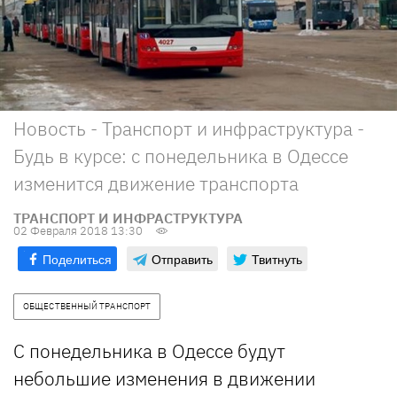
Новость - Транспорт и инфраструктура -
Будь в курсе: с понедельника в Одессе
изменится движение транспорта
ТРАНСПОРТ И ИНФРАСТРУКТУРА
02 Февраля 2018 13:30
Поделиться
Отправить
Твитнуть
ОБЩЕСТВЕННЫЙ ТРАНСПОРТ
С понедельника в Одессе будут
небольшие изменения в движении