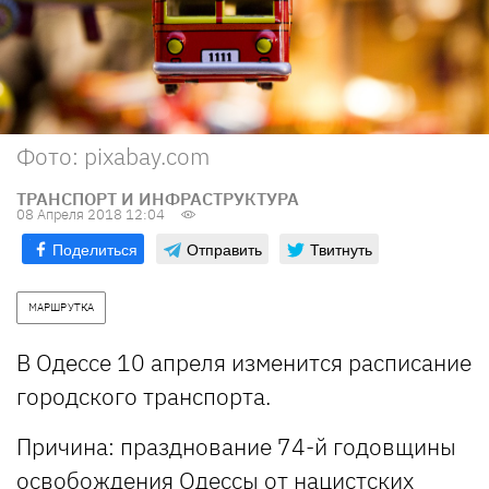
Фото: pixabay.com
ТРАНСПОРТ И ИНФРАСТРУКТУРА
08 Апреля 2018 12:04
Поделиться
Отправить
Твитнуть
МАРШРУТКА
В Одессе 10 апреля изменится расписание
городского транспорта.
Причина: празднование 74-й годовщины
освобождения Одессы от нацистских