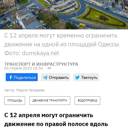
C 12 апреля могут временно ограничить
движение на одной из площадей Одессы.
Фото: dumskaya.net
ТРАНСПОРТ И ИНФРАСТРУКТУРА
06 Апреля 2023 18:56
Поделиться
Отправить
Твитнуть
Автор:
Мария Чекарева
ПЛОЩАДЬ
ДВИЖЕНИЕ ТРАНСПОРТА
ВОДОПРОВОД
С 12 апреля могут ограничить
движение по правой полосе вдоль