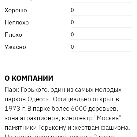
Хорошо
0
Неплохо
0
Плохо
0
Ужасно
0
О КОМПАНИИ
Парк Горького, один из самых молодых
парков Одессы. Официально открыт в
1973 г. В парке более 6000 деревьев,
зона атракционов, кинотеатр "Москва"
памятники Горькому и жертвам фашизма.
На территории распаложены 2 кафе-