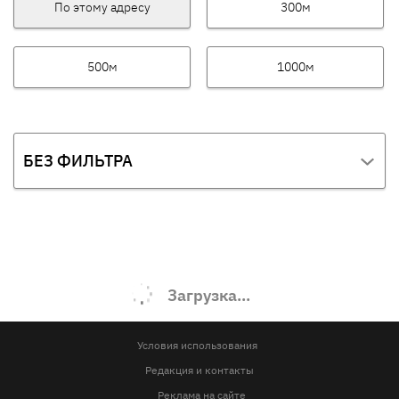
По этому адресу
300м
500м
1000м
БЕЗ ФИЛЬТРА
Загрузка...
Условия использования
Редакция и контакты
Реклама на сайте