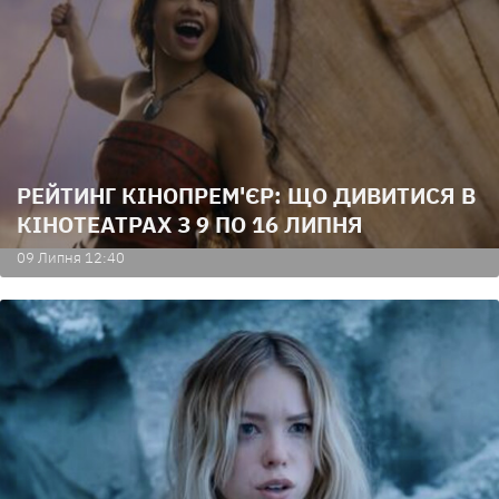
РЕЙТИНГ КІНОПРЕМ'ЄР: ЩО ДИВИТИСЯ В
КІНОТЕАТРАХ З 9 ПО 16 ЛИПНЯ
09 Липня 12:40