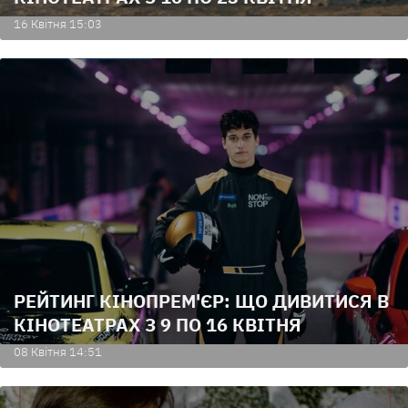
16 Квiтня 15:03
РЕЙТИНГ КІНОПРЕМ'ЄР: ЩО ДИВИТИСЯ В
КІНОТЕАТРАХ З 9 ПО 16 КВІТНЯ
08 Квiтня 14:51