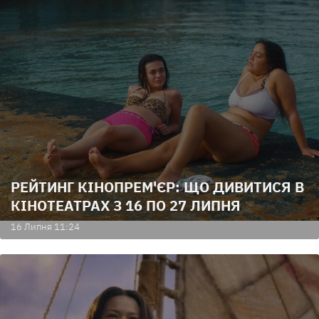
РЕЙТИНГ КІНОПРЕМ'ЄР: ЩО ДИВИТИСЯ В
КІНОТЕАТРАХ З 16 ПО 27 ЛИПНЯ
16 Липня 11:24