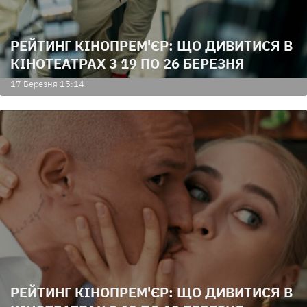
РЕЙТИНГ КІНОПРЕМ'ЄР: ЩО ДИВИТИСЯ В
КІНОТЕАТРАХ З 19 ПО 26 БЕРЕЗНЯ
17 Березня 15:14
РЕЙТИНГ КІНОПРЕМ'ЄР: ЩО ДИВИТИСЯ В