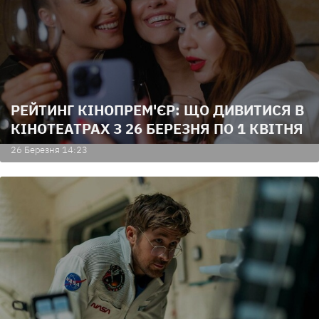
РЕЙТИНГ КІНОПРЕМ'ЄР: ЩО ДИВИТИСЯ В
КІНОТЕАТРАХ З 26 БЕРЕЗНЯ ПО 1 КВІТНЯ
26 Березня 14:23