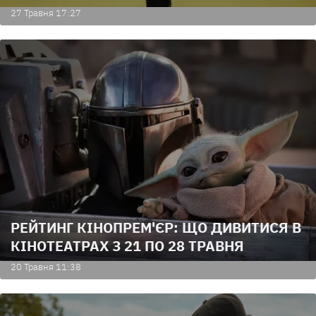
27 Травня 17:27
РЕЙТИНГ КІНОПРЕМ'ЄР: ЩО ДИВИТИСЯ В
КІНОТЕАТРАХ З 21 ПО 28 ТРАВНЯ
20 Травня 11:38