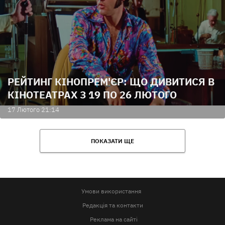
РЕЙТИНГ КІНОПРЕМ'ЄР: ЩО ДИВИТИСЯ В
КІНОТЕАТРАХ З 19 ПО 26 ЛЮТОГО
17 Лютого 21:14
ПОКАЗАТИ ЩЕ
Умови використання
Редакція та контакти
Реклама на сайті