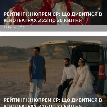
РЕЙТИНГ КІНОПРЕМ'ЄР: ЩО ДИВИТИСЯ В
КІНОТЕАТРАХ З 23 ПО 30 КВІТНЯ
22 Квiтня 17:34
РЕЙТИНГ КІНОПРЕМ'ЄР: ЩО ДИВИТИСЯ В
КІНОТЕАТРАХ З 16 ПО 23 КВІТНЯ