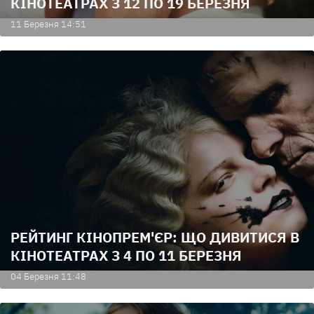
КІНОТЕАТРАХ З 12 ПО 19 БЕРЕЗНЯ
11 Березня 14:51
РЕЙТИНГ КІНОПРЕМ'ЄР: ЩО ДИВИТИСЯ В
КІНОТЕАТРАХ З 4 ПО 11 БЕРЕЗНЯ
04 Березня 11:48