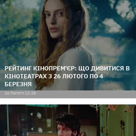
РЕЙТИНГ КІНОПРЕМ'ЄР: ЩО ДИВИТИСЯ В
КІНОТЕАТРАХ З 26 ЛЮТОГО ПО 4
БЕРЕЗНЯ
26 Лютого 12:28