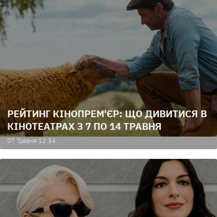
РЕЙТИНГ КІНОПРЕМ'ЄР: ЩО ДИВИТИСЯ В
КІНОТЕАТРАХ З 7 ПО 14 ТРАВНЯ
07 Травня 12:34