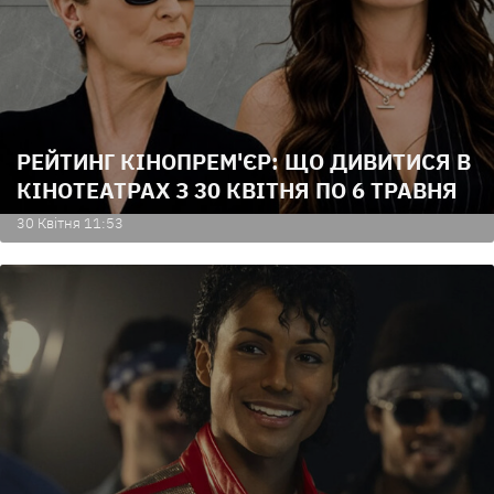
РЕЙТИНГ КІНОПРЕМ'ЄР: ЩО ДИВИТИСЯ В
КІНОТЕАТРАХ З 30 КВІТНЯ ПО 6 ТРАВНЯ
30 Квiтня 11:53