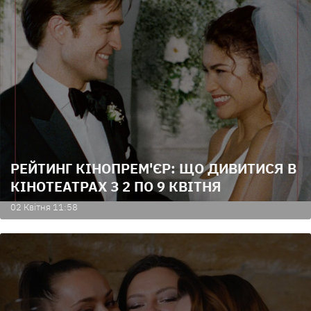
РЕЙТИНГ КІНОПРЕМ'ЄР: ЩО ДИВИТИСЯ В
КІНОТЕАТРАХ З 2 ПО 9 КВІТНЯ
02 Квiтня 11:58