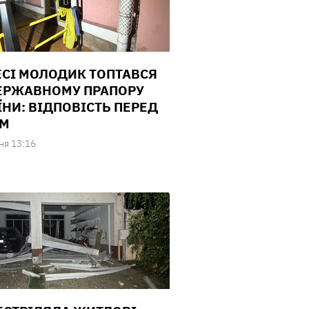
ЕСІ МОЛОДИК ТОПТАВСЯ
ЕРЖАВНОМУ ПРАПОРУ
ЇНИ: ВІДПОВІСТЬ ПЕРЕД
ОМ
ня 13:16