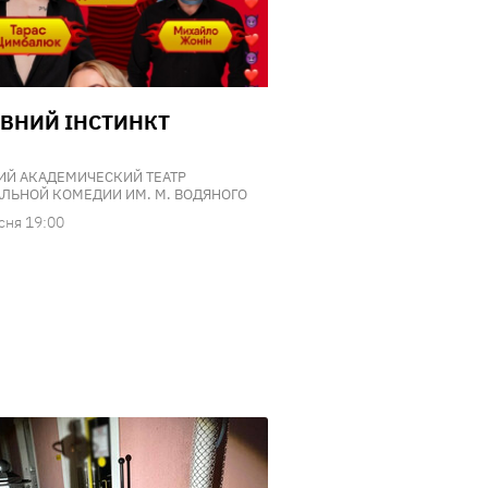
ВНИЙ ІНСТИНКТ
ИЙ АКАДЕМИЧЕСКИЙ ТЕАТР
ЛЬНОЙ КОМЕДИИ ИМ. М. ВОДЯНОГО
сня 19:00