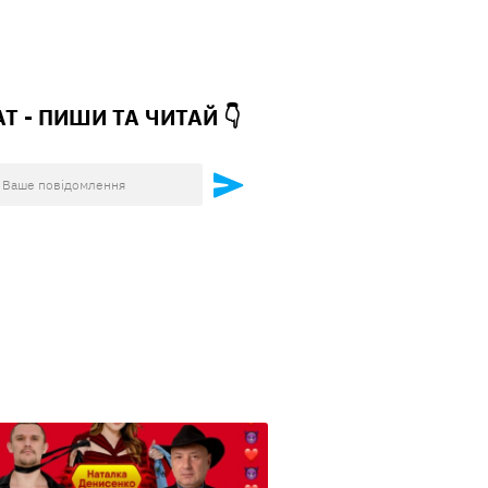
АТ - ПИШИ ТА
ЧИТАЙ 👇