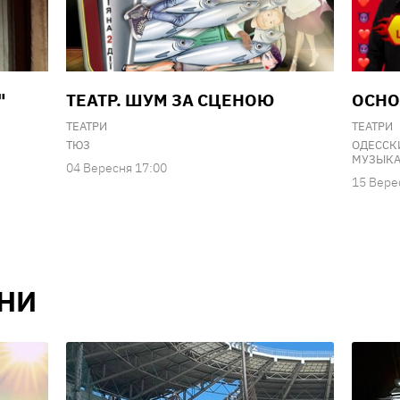
"
ТЕАТР. ШУМ ЗА СЦЕНОЮ
ОСНО
ТЕАТРИ
ТЕАТРИ
ТЮЗ
ОДЕССК
МУЗЫКА
04 Вересня 17:00
15 Вере
НИ