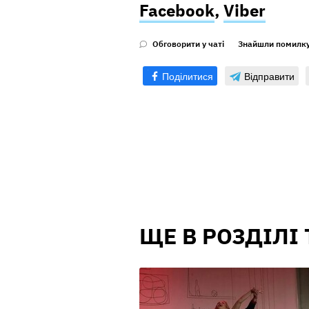
Facebook
,
Viber
Обговорити у чаті
Знайшли помилк
Поділитися
Відправити
ЩЕ В РОЗДІЛІ