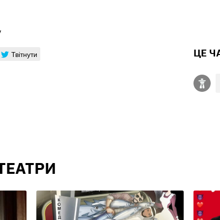
у
ЦЕ Ч
Твітнути
 ТЕАТРИ