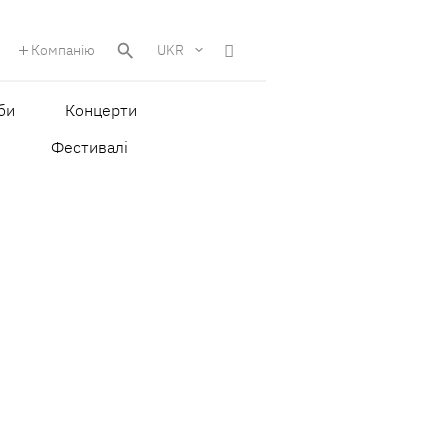
Компанію
UKR
би
Концерти
и
Фестивалі