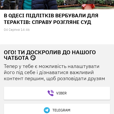
В ОДЕСІ ПІДЛІТКІВ ВЕРБУВАЛИ ДЛЯ
ТЕРАКТІВ: СПРАВУ РОЗГЛЯНЕ СУД
04 Серпня 14:46
ОГО! ТИ ДОСКРОЛИВ ДО НАШОГО
ЧАТБОТА 😏
Тепер у тебе є можливість налаштувати
його під себе і дізнаватися важливий
контент першим, щоб розповідати друзям
VIBER
TELEGRAM