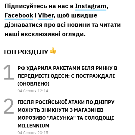
Підписуйтесь на нас в
Instagram
,
Facebook
і
Viber
, щоб швидше
дізнаватися про всі новини та читати
наші ексклюзивні огляди.
ТОП РОЗДІЛУ
РФ УДАРИЛА РАКЕТАМИ БІЛЯ РИНКУ В
ПЕРЕДМІСТІ ОДЕСИ: Є ПОСТРАЖДАЛІ
(ОНОВЛЕНО)
04 Серпня 12:14
ПІСЛЯ РОСІЙСЬКОЇ АТАКИ ПО ДНІПРУ
МОЖУТЬ ЗНИКНУТИ З МАГАЗИНІВ
МОРОЗИВО "ЛАСУНКА" ТА СОЛОДОЩІ
MILLENNIUM
04 Серпня 20:15