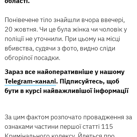
області.
Понівечене тіло знайшли вчора ввечері,
20 жовтня. Чи це була жінка чи чоловік у
поліції не уточнили. При цьому на місці
вбивства, судячи з фото, видно сліди
обгорілої посадки.
Зараз все найоперативніше у нашому
Telegram-каналі
. Підписуйтесь, щоб
бути в курсі найважливішої інформації
За цим фактом розпочато провадження за
ознаками частини першої статті 115
Кримінального кодексу. Йдеться про