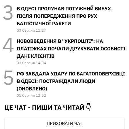
В ОДЕСІ ПРОЛУНАВ ПОТУЖНИЙ ВИБУХ
ПІСЛЯ ПОПЕРЕДЖЕННЯ ПРО РУХ
БАЛІСТИЧНОЇ РАКЕТИ
03 Серпня 11:27
НОВОВВЕДЕННЯ В "УКРПОШТІ": НА
ПЛАТІЖКАХ ПОЧАЛИ ДРУКУВАТИ ОСОБИСТІ
ДАНІ КЛІЄНТІВ
03 Серпня 14:04
РФ ЗАВДАЛА УДАРУ ПО БАГАТОПОВЕРХІВЦІ
В ОДЕСІ: ПОСТРАЖДАЛИ ЛЮДИ
(ОНОВЛЕНО)
01 Серпня 12:52
ЦЕ ЧАТ - ПИШИ ТА
ЧИТАЙ 👇
ПРИХОВАТИ ЧАТ