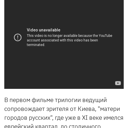
В первом фильме трилогии ведущий
сопровождает зрителя от Киева, "матери
городов русских", где уже в XI веке имелся
еврейский квартал, до столичного