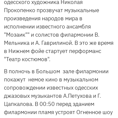
одесского художника Николая
Прокопенко прозвучат музыкальные
произведения народов мира в
исполнении известного ансамбля
"Мозаик"" и солистов филармонии В.
Мельника и А. Гаврилиной. В это же время
в Нижнем фойе стартует перформанс
"Театр костюмов".
В полночь в Большом зале филармонии
покажут немое кино в музыкальном
сопровождении известных одесских
джазовых музыкантов А.Петухова и Г.
Цапкалова. В 00:50 перед зданием
филармонии пламя устроят Огненное шоу