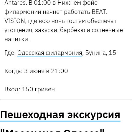
Аntares. В 01:00 в Нижнем фойе
филармонии начнет работать BEAT.
VISION, где всю ночь гостям обеспечат
угощения, закуски, барбекю и солнечные
напитки.
Где:
Одесская филармония
, Бунина, 15
Когда
: 3 июня в 21:00
Вход:
150 гривен
Пешеходная экскурсия