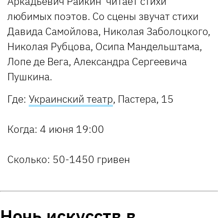
Аркадьевич Райкин читает стихи
любимых поэтов. Со сцены звучат стихи
Давида Самойлова, Николая Заболоцкого,
Николая Рубцова, Осипа Мандельштама,
Лопе де Вега, Александра Сергеевича
Пушкина.
Где:
Украинский театр
, Пастера, 15
Когда:
4 июня 19:00
Сколько:
50-1450 гривен
Ночь искусств в