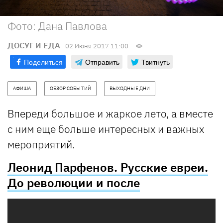
Фото: Дана Павлова
ДОСУГ И ЕДА
02 Июня 2017 11:00
Поделиться
Отправить
Твитнуть
АФИША
ОБЗОР СОБЫТИЙ
ВЫХОДНЫЕ ДНИ
Впереди большое и жаркое лето, а вместе
с ним еще больше интересных и важных
мероприятий.
Леонид Парфенов. Русские евреи.
До революции и после