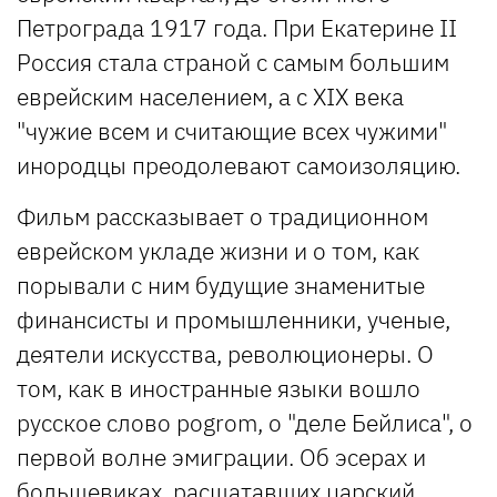
Петрограда 1917 года. При Екатерине II
Россия стала страной с самым большим
еврейским населением, а с XIX века
"чужие всем и считающие всех чужими"
инородцы преодолевают самоизоляцию.
Фильм рассказывает о традиционном
еврейском укладе жизни и о том, как
порывали с ним будущие знаменитые
финансисты и промышленники, ученые,
деятели искусства, революционеры. О
том, как в иностранные языки вошло
русское слово pogrom, о "деле Бейлиса", о
первой волне эмиграции. Об эсерах и
большевиках, расшатавших царский