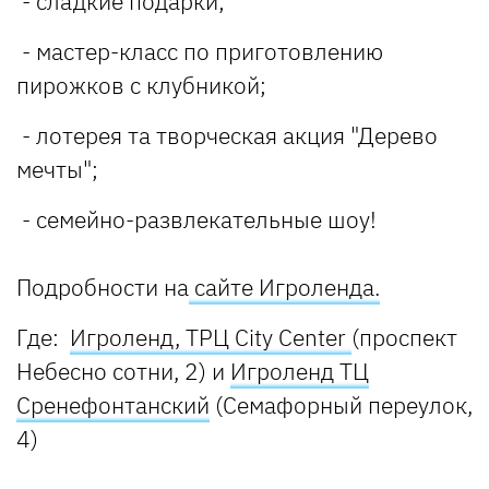
- сладкие подарки;
- мастер-класс по приготовлению
пирожков с клубникой;
- лотерея та творческая акция "Дерево
мечты";
- семейно-развлекательные шоу!
Подробности на
сайте Игроленда.
Где:
Игроленд, ТРЦ City Center
(проспект
Небесно сотни, 2) и
Игроленд ТЦ
Сренефонтанский
(Семафорный переулок,
4)