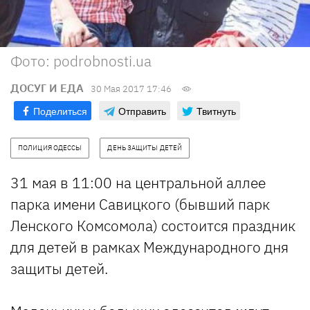
Фото: podrobnosti.ua
ДОСУГ И ЕДА
30 Мая 2017 17:46
Поделиться
Отправить
Твитнуть
ПОЛИЦИЯ ОДЕССЫ
ДЕНЬ ЗАЩИТЫ ДЕТЕЙ
31 мая в 11:00 на центральной аллее
парка имени Савицкого (бывший парк
Ленского Комсомола) состоится праздник
для детей в рамках Международного дня
защиты детей.