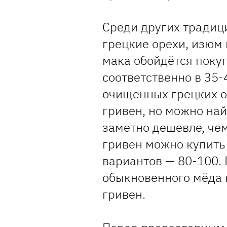
Среди других традиц
грецкие орехи, изюм
мака обойдётся покуп
соответственно в 35-
очищенных грецких о
гривен, но можно най
заметно дешевле, чем
гривен можно купить
вариантов — 80-100.
обыкновенного мёда 
гривен.