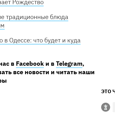
чает Рождество
ие традиционные блюда
ам
 в Одессе: что будет и куда
нас в
Facebook
и в
Telegram
,
ать все новости и читать наши
ры
ЭТО 