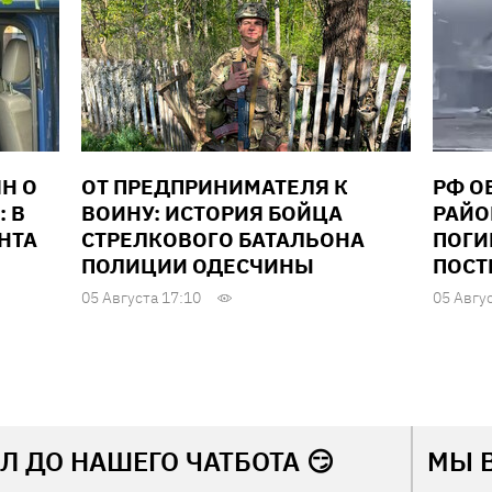
Н О
ОТ ПРЕДПРИНИМАТЕЛЯ К
РФ О
: В
ВОИНУ: ИСТОРИЯ БОЙЦА
РАЙО
НТА
СТРЕЛКОВОГО БАТАЛЬОНА
ПОГИ
ПОЛИЦИИ ОДЕСЧИНЫ
ПОСТ
05 Августа 17:10
05 Авгу
Л ДО НАШЕГО ЧАТБОТА 😏
МЫ 