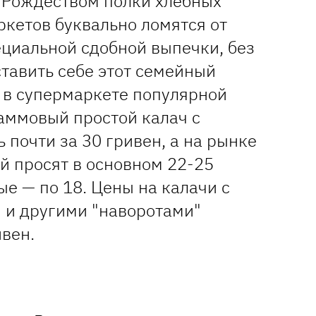
 Рождеством полки хлебных
ркетов буквально ломятся от
ециальной сдобной выпечки, без
тавить себе этот семейный
, в супермаркете популярной
раммовый простой калач с
почти за 30 гривен, а на рынке
й просят в основном 22-25
е — по 18. Цены на калачи с
 и другими "наворотами"
ивен.