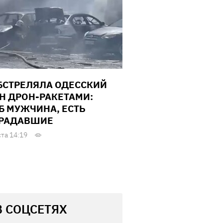
БСТРЕЛЯЛА ОДЕССКИЙ
Н ДРОН-РАКЕТАМИ:
Б МУЖЧИНА, ЕСТЬ
РАДАВШИЕ
ста 14:19
В СОЦСЕТЯХ