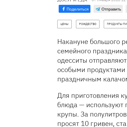
Поделиться
Отправить
ЦЕНЫ
РОЖДЕСТВО
ПРОДУКТЫ ПИ
Накануне большого р
семейного праздника
одесситы отправляютс
особыми продуктами 
праздничным калачом
Для приготовления к
блюда — используют 
крупы. За полулитров
просят 10 гривен, ста