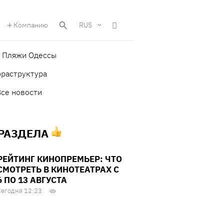
Компанию
RUS
Пляжи Одессы
фраструктура
Все новости
 РАЗДЕЛА
РЕЙТИНГ КИНОПРЕМЬЕР: ЧТО
СМОТРЕТЬ В КИНОТЕАТРАХ С
6 ПО 13 АВГУСТА
Сегодня 12:23