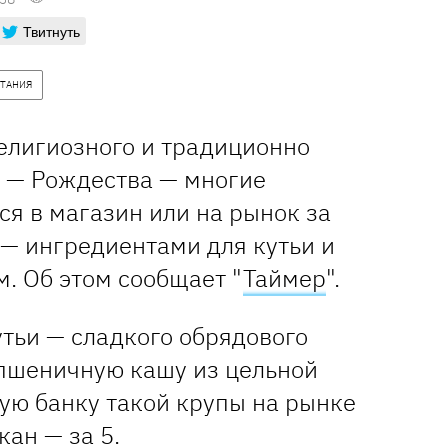
Твитнуть
ТАНИЯ
елигиозного и традиционно
 — Рождества — многие
я в магазин или на рынок за
— ингредиентами для кутьи и
. Об этом сообщает "
Таймер
".
утьи — сладкого обрядового
пшеничную кашу из цельной
ую банку такой крупы на рынке
кан — за 5.