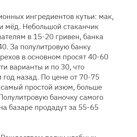
ионных ингредиентов кутьи: мак,
 и мёд. Небольшой стаканчик
ателям в 15-20 гривен, банка
40. За полулитровую банку
рехов в основном просят 40-60
ти варианты и по 30, что
 год назад. По цене от 70-75
 самый простой изюм, больше
 Полулитровую баночку самого
на базаре продадут за 55-65