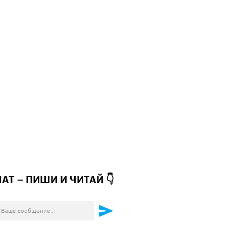
ЧАТ – ПИШИ И
ЧИТАЙ 👇