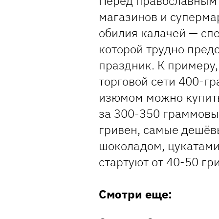
Перед православным
магазинов и суперма
обилия калачей — сп
которой трудно предс
праздник. К примеру
торговой сети 400-г
изюмом можно купить 
за 300-350 граммовы
гривен, самые дешёвы
шоколадом, цукатами
стартуют от 40-50 гр
Смотри еще: