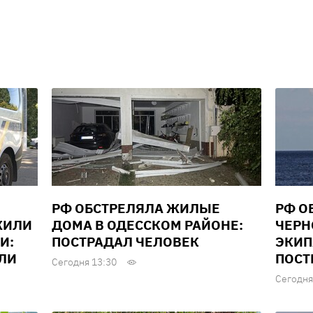
РФ ОБСТРЕЛЯЛА ЖИЛЫЕ
РФ О
ЖИЛИ
ДОМА В ОДЕССКОМ РАЙОНЕ:
ЧЕРН
И:
ПОСТРАДАЛ ЧЕЛОВЕК
ЭКИП
ЕЛИ
ПОСТ
Сегодня 13:30
Сегодня