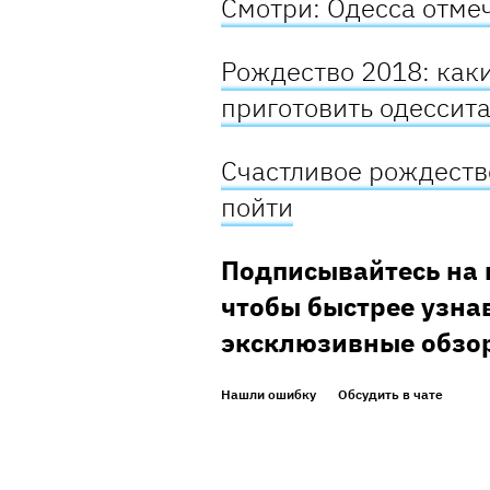
Смотри: Одесса отме
Рождество 2018: как
приготовить одессит
Счастливое рождество
пойти
Подписывайтесь на 
чтобы быстрее узнав
эксклюзивные обзо
Нашли ошибку
Обсудить в чате