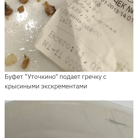
Буфет "Уточкино" подает гречку с
крысиными экскрементами