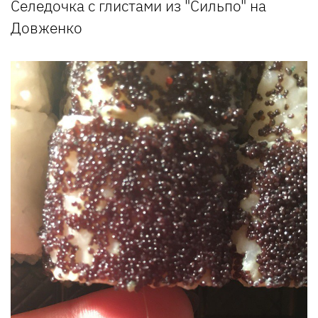
Селедочка с глистами из "Сильпо" на
Довженко