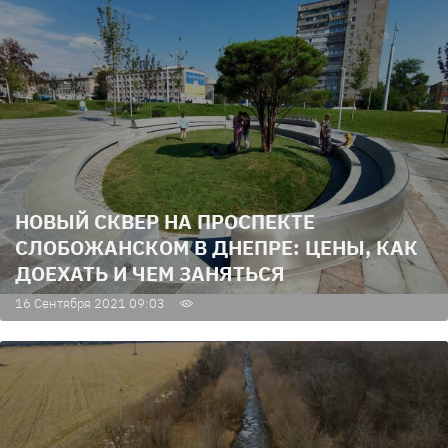
НОВЫЙ СКВЕР НА ПРОСПЕКТЕ
СЛОБОЖАНСКОМ В ДНЕПРЕ: ЦЕНЫ, КАК
ДОЕХАТЬ И ЧЕМ ЗАНЯТЬСЯ
16 Сентября 2021 09:03