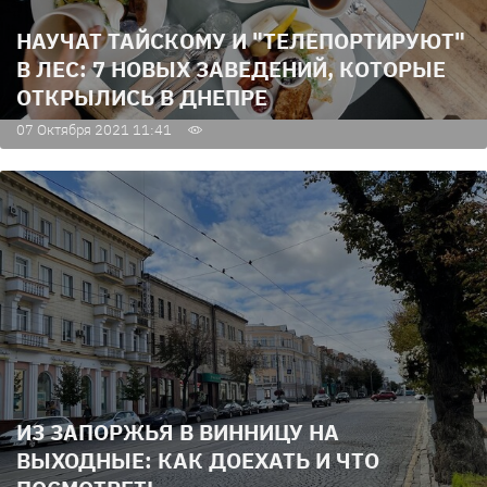
НАУЧАТ ТАЙСКОМУ И "ТЕЛЕПОРТИРУЮТ"
В ЛЕС: 7 НОВЫХ ЗАВЕДЕНИЙ, КОТОРЫЕ
ОТКРЫЛИСЬ В ДНЕПРЕ
07 Октября 2021 11:41
ИЗ ЗАПОРЖЬЯ В ВИННИЦУ НА
ВЫХОДНЫЕ: КАК ДОЕХАТЬ И ЧТО