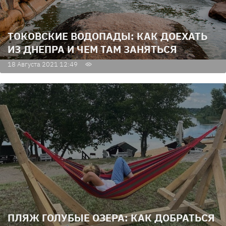
ТОКОВСКИЕ ВОДОПАДЫ: КАК ДОЕХАТЬ
ИЗ ДНЕПРА И ЧЕМ ТАМ ЗАНЯТЬСЯ
18 Августа 2021 12:49
ПЛЯЖ ГОЛУБЫЕ ОЗЕРА: КАК ДОБРАТЬСЯ