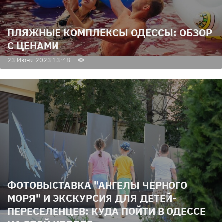
ПЛЯЖНЫЕ КОМПЛЕКСЫ ОДЕССЫ: ОБЗОР
С ЦЕНАМИ
23 Июня 2023 13:48
ФОТОВЫСТАВКА "АНГЕЛЫ ЧЕРНОГО
МОРЯ" И ЭКСКУРСИЯ ДЛЯ ДЕТЕЙ-
ПЕРЕСЕЛЕНЦЕВ: КУДА ПОЙТИ В ОДЕССЕ