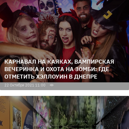
КАРНАВАЛ НА КАЯКАХ, ВАМПИРСКАЯ
ВЕЧЕРИНКА И ОХОТА НА ЗОМБИ: ГДЕ
ОТМЕТИТЬ ХЭЛЛОУИН В ДНЕПРЕ
22 Октября 2021 11:00