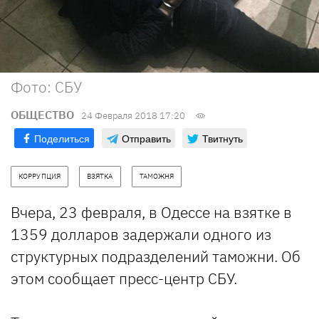
Фото: СБУ
ОБЩЕСТВО
24 Февраля 2018 17:20
Поделиться
Отправить
Твитнуть
КОРРУПЦИЯ
ВЗЯТКА
ТАМОЖНЯ
Вчера, 23 февраля, в Одессе на взятке в
1359 долларов задержали одного из
структурных подразделений таможни. Об
этом сообщает пресс-центр СБУ.