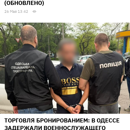
(ОБНОВЛЕНО)
26 Мая 13:42
ТОРГОВЛЯ БРОНИРОВАНИЕМ: В ОДЕССЕ
ЗАДЕРЖАЛИ ВОЕННОСЛУЖАЩЕГО