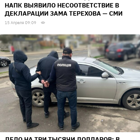
НАПК ВЫЯВИЛО НЕСООТВЕТСТВИЕ В
ДЕКЛАРАЦИИ ЗАМА ТЕРЕХОВА — СМИ
15 Апреля 09:09
ДЕЛО НА ТРИ ТЫСЯЧИ ДОЛЛАРОВ: В