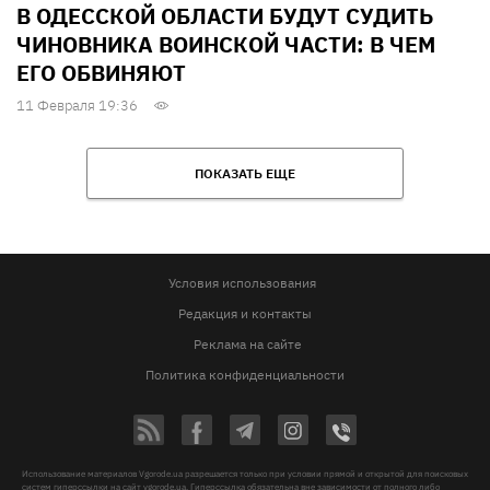
В ОДЕССКОЙ ОБЛАСТИ БУДУТ СУДИТЬ
ЧИНОВНИКА ВОИНСКОЙ ЧАСТИ: В ЧЕМ
ЕГО ОБВИНЯЮТ
11 Февраля 19:36
ПОКАЗАТЬ ЕЩЕ
Условия использования
Редакция и контакты
Реклама на сайте
Политика конфиденциальности
Использование материалов Vgorode.ua разрешается только при условии прямой и открытой для поисковых
систем гиперссылки на сайт vgorode.ua. Гиперссылка обязательна вне зависимости от полного либо