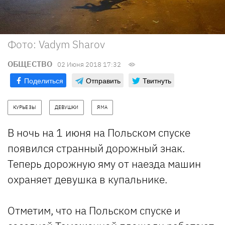
Фото: Vadym Sharov
ОБЩЕСТВО
02 Июня 2018 17:32
Поделиться
Отправить
Твитнуть
КУРЬЕЗЫ
ДЕВУШКИ
ЯМА
В ночь на 1 июня на Польском спуске
появился странный дорожный знак.
Теперь дорожную яму от наезда машин
охраняет девушка в купальнике.
Отметим, что на Польском спуске и