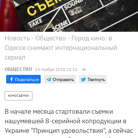
Новость - Общество - Город кино: в
Одессе снимают интернациональный
сериал
ОБЩЕСТВО
13 Ноября 2018 12:12
Поделиться
Отправить
Твитнуть
КИНОСЪЕМКИ
В начале месяца стартовали съемки
нашумевшей 8-серийной копродукции в
Украине "Принцип удовольствия", а сейчас