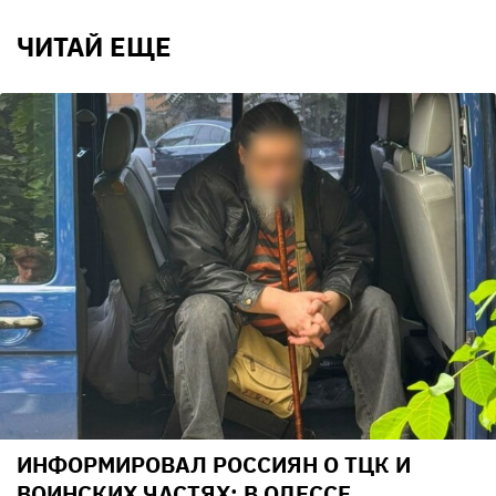
ЧИТАЙ ЕЩЕ
ИНФОРМИРОВАЛ РОССИЯН О ТЦК И
ВОИНСКИХ ЧАСТЯХ: В ОДЕССЕ