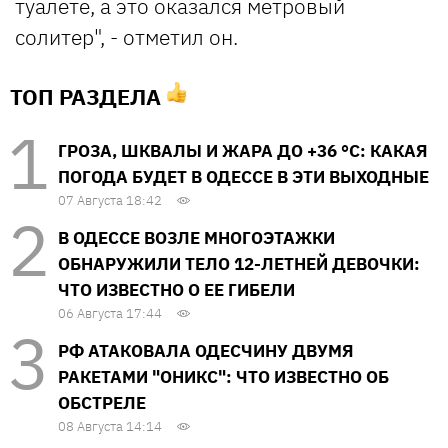
туалете, а это оказался метровый
солитер", - отметил он.
ТОП РАЗДЕЛА
ГРОЗА, ШКВАЛЫ И ЖАРА ДО +36 °С: КАКАЯ
ПОГОДА БУДЕТ В ОДЕССЕ В ЭТИ ВЫХОДНЫЕ
07 Августа 18:42
В ОДЕССЕ ВОЗЛЕ МНОГОЭТАЖКИ
ОБНАРУЖИЛИ ТЕЛО 12-ЛЕТНЕЙ ДЕВОЧКИ:
ЧТО ИЗВЕСТНО О ЕЕ ГИБЕЛИ
06 Августа 17:44
РФ АТАКОВАЛА ОДЕСЧИНУ ДВУМЯ
РАКЕТАМИ "ОНИКС": ЧТО ИЗВЕСТНО ОБ
ОБСТРЕЛЕ
08 Августа 14:14