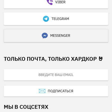
VIBER
TELEGRAM
MESSENGER
ТОЛЬКО ПОЧТА, ТОЛЬКО ХАРДКОР 🤘
ПОДПИСАТЬСЯ
МЫ В СОЦСЕТЯХ