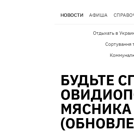
НОВОСТИ
АФИША
СПРАВО
Отдыхать в Украи
Сортування т
Коммунал
БУДЬТЕ С
ОВИДИОП
МЯСНИКА
(ОБНОВЛЕ