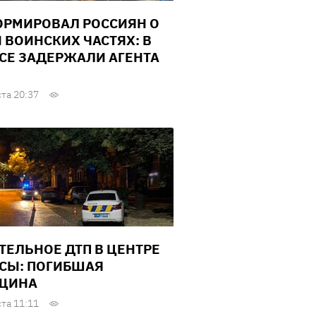
РМИРОВАЛ РОССИЯН О
И ВОИНСКИХ ЧАСТЯХ: В
СЕ ЗАДЕРЖАЛИ АГЕНТА
ста 20:37
ТЕЛЬНОЕ ДТП В ЦЕНТРЕ
СЫ: ПОГИБШАЯ
ЩИНА
ста 11:11