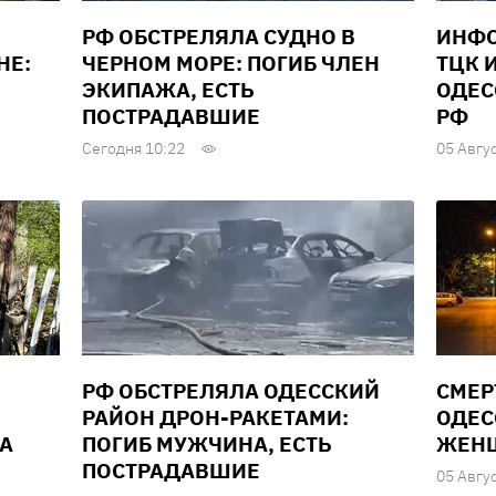
РФ ОБСТРЕЛЯЛА СУДНО В
ИНФО
НЕ:
ЧЕРНОМ МОРЕ: ПОГИБ ЧЛЕН
ТЦК 
ЭКИПАЖА, ЕСТЬ
ОДЕС
ПОСТРАДАВШИЕ
РФ
Сегодня 10:22
05 Авгу
РФ ОБСТРЕЛЯЛА ОДЕССКИЙ
СМЕР
РАЙОН ДРОН-РАКЕТАМИ:
ОДЕС
А
ПОГИБ МУЖЧИНА, ЕСТЬ
ЖЕН
ПОСТРАДАВШИЕ
05 Авгу