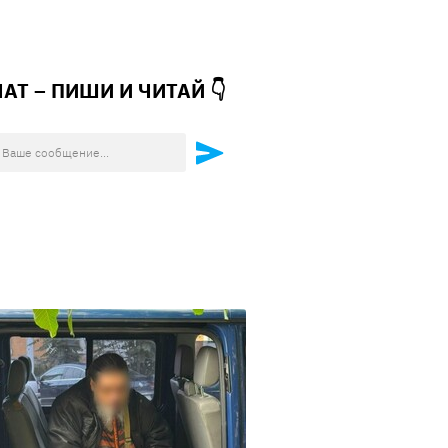
ЧАТ – ПИШИ И
ЧИТАЙ 👇