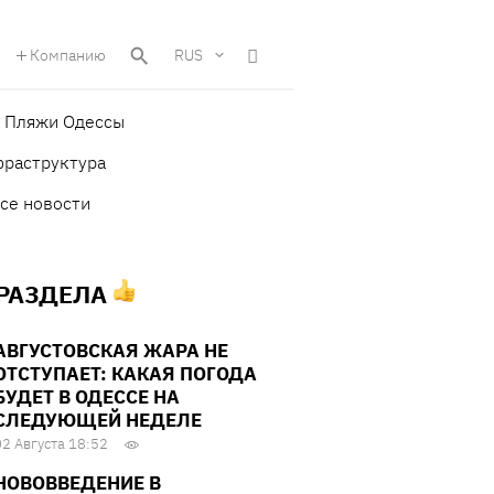
Компанию
RUS
Пляжи Одессы
фраструктура
се новости
 РАЗДЕЛА
АВГУСТОВСКАЯ ЖАРА НЕ
ОТСТУПАЕТ: КАКАЯ ПОГОДА
БУДЕТ В ОДЕССЕ НА
СЛЕДУЮЩЕЙ НЕДЕЛЕ
02 Августа 18:52
НОВОВВЕДЕНИЕ В