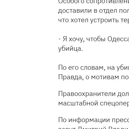
Особого сопротивлени
доставили в отдел по
что хотел устроить те
- Я хочу, чтобы Одесс
убийца.
По его словам, на уб
Правда, о мотивам по
Правоохранители до
масштабной спецопер
По информации пресс