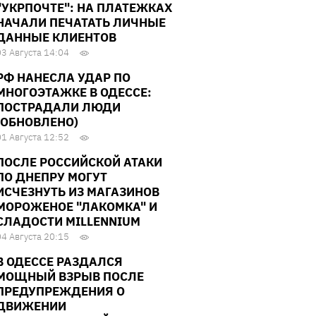
"УКРПОЧТЕ": НА ПЛАТЕЖКАХ
НАЧАЛИ ПЕЧАТАТЬ ЛИЧНЫЕ
ДАННЫЕ КЛИЕНТОВ
03 Августа 14:04
РФ НАНЕСЛА УДАР ПО
МНОГОЭТАЖКЕ В ОДЕССЕ:
ПОСТРАДАЛИ ЛЮДИ
(ОБНОВЛЕНО)
01 Августа 12:52
ПОСЛЕ РОССИЙСКОЙ АТАКИ
ПО ДНЕПРУ МОГУТ
ИСЧЕЗНУТЬ ИЗ МАГАЗИНОВ
МОРОЖЕНОЕ "ЛАКОМКА" И
СЛАДОСТИ MILLENNIUM
04 Августа 20:15
В ОДЕССЕ РАЗДАЛСЯ
МОЩНЫЙ ВЗРЫВ ПОСЛЕ
ПРЕДУПРЕЖДЕНИЯ О
ДВИЖЕНИИ