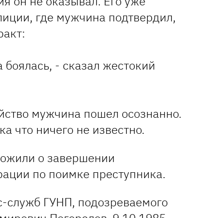
я он не оказывал. Его уже
лиции, где мужчина подтвердил,
ракт:
а боялась, - сказал жестокий
ийство мужчина пошел осознанно.
ка что ничего не известно.
ложили о завершении
ации по поимке преступника.
-служб ГУНП, подозреваемого