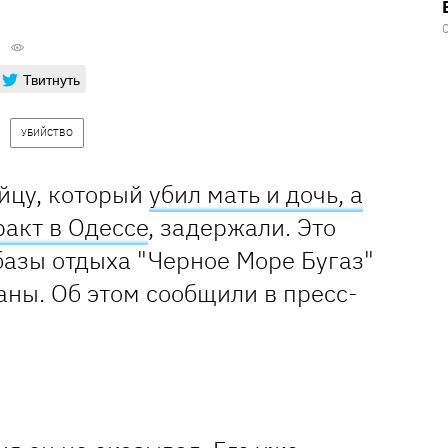
Твитнуть
УБИЙСТВО
йцу, который
убил мать и дочь, а
ракт в Одессе
, задержали. Это
базы отдыха "Черное Море Бугаз"
аны. Об этом сообщили в пресс-