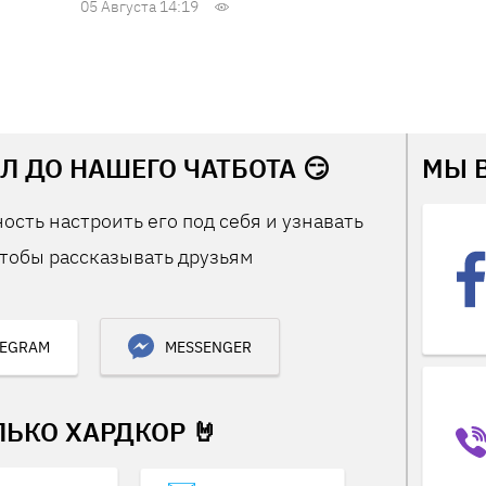
05 Августа 14:19
Л ДО НАШЕГО ЧАТБОТА 😏
МЫ 
ость настроить его под себя и узнавать
тобы рассказывать друзьям
LEGRAM
MESSENGER
ЛЬКО ХАРДКОР 🤘