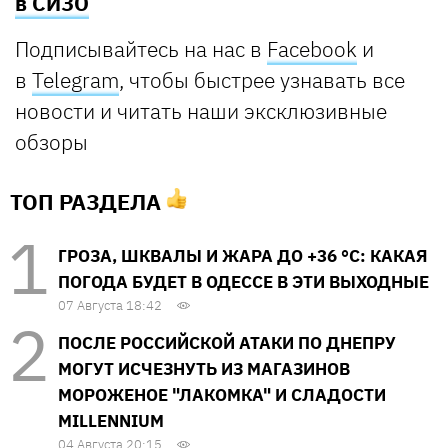
в СИЗО
Подписывайтесь на нас в
Facebook
и
в
Telegram
, чтобы быстрее узнавать все
новости и читать наши эксклюзивные
обзоры
ТОП РАЗДЕЛА
ГРОЗА, ШКВАЛЫ И ЖАРА ДО +36 °С: КАКАЯ
ПОГОДА БУДЕТ В ОДЕССЕ В ЭТИ ВЫХОДНЫЕ
07 Августа 18:42
ПОСЛЕ РОССИЙСКОЙ АТАКИ ПО ДНЕПРУ
МОГУТ ИСЧЕЗНУТЬ ИЗ МАГАЗИНОВ
МОРОЖЕНОЕ "ЛАКОМКА" И СЛАДОСТИ
MILLENNIUM
04 Августа 20:15