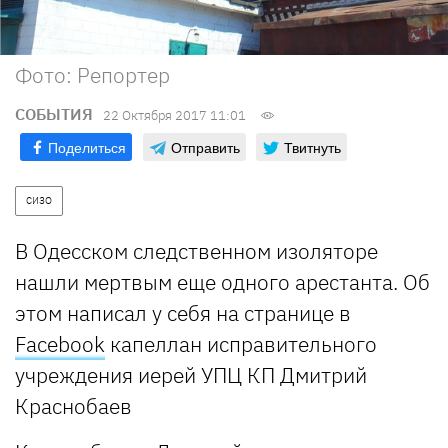
Фото: Репортер
СОБЫТИЯ
22 Октября 2017 11:01
Поделиться
Отправить
Твитнуть
СИЗО
В Одесском следственном изоляторе
нашли мертвым еще одного арестанта. Об
этом написал у себя на странице в
Facebook
капеллан исправительного
учреждения иерей УПЦ КП Дмитрий
Краснобаев