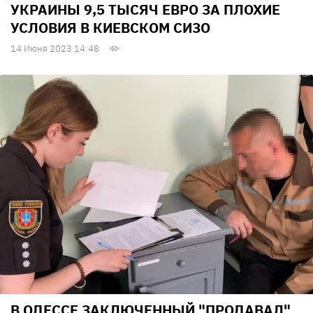
УКРАИНЫ 9,5 ТЫСЯЧ ЕВРО ЗА ПЛОХИЕ
УСЛОВИЯ В КИЕВСКОМ СИЗО
14 Июня 2023 14:48
В ОДЕССЕ ЗАКЛЮЧЕННЫЙ "ПРОДАВАЛ"