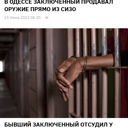
В ОДЕССЕ ЗАКЛЮЧЕННЫЙ ПРОДАВАЛ
ОРУЖИЕ ПРЯМО ИЗ СИЗО
29 Июня 2023 08:30
БЫВШИЙ ЗАКЛЮЧЕННЫЙ ОТСУДИЛ У