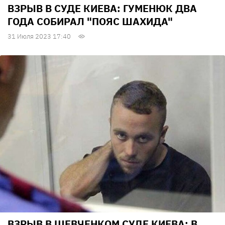
ВЗРЫВ В СУДЕ КИЕВА: ГУМЕНЮК ДВА
ГОДА СОБИРАЛ "ПОЯС ШАХИДА"
31 Июля 2023 17:40
ВЗРЫВ В ШЕВЧЕНКОМ СУДЕ КИЕВА: В