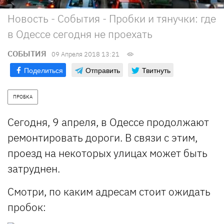
Новость - События - Пробки и тянучки: где
в Одессе сегодня не проехать
СОБЫТИЯ
09 Апреля 2018 13:21
Поделиться
Отправить
Твитнуть
ПРОБКА
Сегодня, 9 апреля, в Одессе продолжают
ремонтировать дороги. В связи с этим,
проезд на некоторых улицах может быть
затруднен.
Смотри, по каким адресам стоит ожидать
пробок: