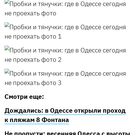
Смотри еще:
Дождались: в Одессе открыли проход
к пляжам 8 Фонтана
Не пропусти: весенняя Одесса с высоты