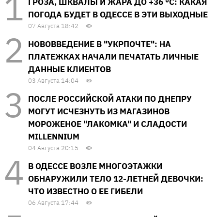
ГРОЗА, ШКВАЛЫ И ЖАРА ДО +36 °С: КАКАЯ
ПОГОДА БУДЕТ В ОДЕССЕ В ЭТИ ВЫХОДНЫЕ
07 Августа 18:42
НОВОВВЕДЕНИЕ В "УКРПОЧТЕ": НА
ПЛАТЕЖКАХ НАЧАЛИ ПЕЧАТАТЬ ЛИЧНЫЕ
ДАННЫЕ КЛИЕНТОВ
03 Августа 14:04
ПОСЛЕ РОССИЙСКОЙ АТАКИ ПО ДНЕПРУ
МОГУТ ИСЧЕЗНУТЬ ИЗ МАГАЗИНОВ
МОРОЖЕНОЕ "ЛАКОМКА" И СЛАДОСТИ
MILLENNIUM
04 Августа 20:15
В ОДЕССЕ ВОЗЛЕ МНОГОЭТАЖКИ
ОБНАРУЖИЛИ ТЕЛО 12-ЛЕТНЕЙ ДЕВОЧКИ:
ЧТО ИЗВЕСТНО О ЕЕ ГИБЕЛИ
06 Августа 17:44