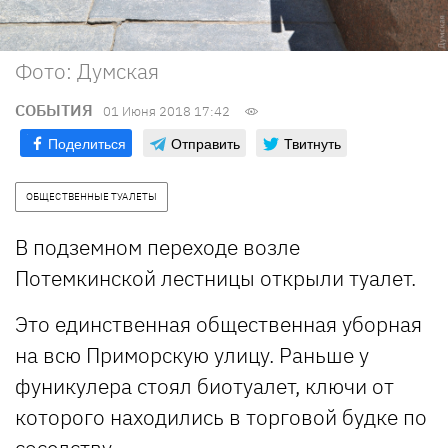
Фото: Думская
СОБЫТИЯ
01 Июня 2018 17:42
Поделиться
Отправить
Твитнуть
ОБЩЕСТВЕННЫЕ ТУАЛЕТЫ
В подземном переходе возле
Потемкинской лестницы открыли туалет.
Это единственная общественная уборная
на всю Приморскую улицу. Раньше у
фуникулера стоял биотуалет, ключи от
которого находились в торговой будке по