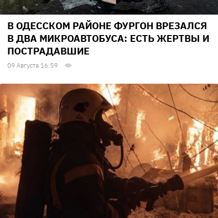
В ОДЕССКОМ РАЙОНЕ ФУРГОН ВРЕЗАЛСЯ
В ДВА МИКРОАВТОБУСА: ЕСТЬ ЖЕРТВЫ И
ПОСТРАДАВШИЕ
09 Августа 16:59