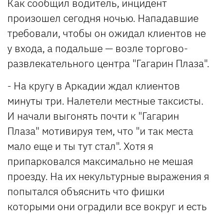
Как сообщил водитель, инцидент
произошел сегодня ночью. Нападавшие
требовали, чтобы он ожидал клиентов не
у входа, а подальше — возле торгово-
развлекательного центра "Гагарин Плаза".
- На кругу в Аркадии ждал клиентов
минуты три. Налетели местные таксисты.
И начали выгонять почти к "Гагарин
Плаза" мотивируя тем, что "и так места
мало еще и ты тут стал". Хотя я
припарковался максимально не мешая
проезду. На их некультурные выражения я
попытался объяснить что фишки
которыми они оградили все вокруг и есть