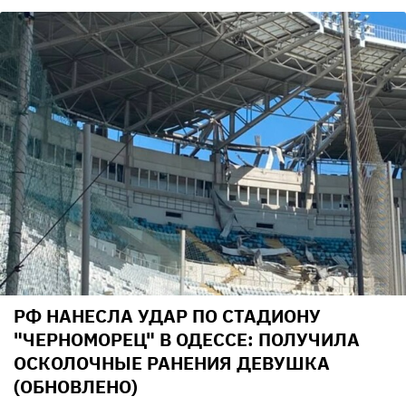
РФ НАНЕСЛА УДАР ПО СТАДИОНУ
"ЧЕРНОМОРЕЦ" В ОДЕССЕ: ПОЛУЧИЛА
ОСКОЛОЧНЫЕ РАНЕНИЯ ДЕВУШКА
(ОБНОВЛЕНО)