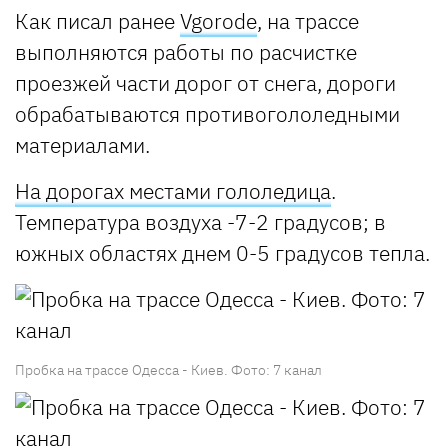
Как писал ранее
Vgorode
, на трассе
выполняются работы по расчистке
проезжей части дорог от снега, дороги
обрабатываются противогололедными
материалами.
На дорогах местами гололедица
.
Температура воздуха -7-2 градусов; в
южных областях днем 0-5 градусов тепла.
Пробка на трассе Одесса - Киев. Фото: 7 канал