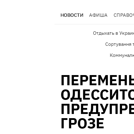
НОВОСТИ
АФИША
СПРАВО
Отдыхать в Украи
Сортування т
Коммунал
ПЕРЕМЕН
ОДЕССИТ
ПРЕДУПР
ГРОЗЕ