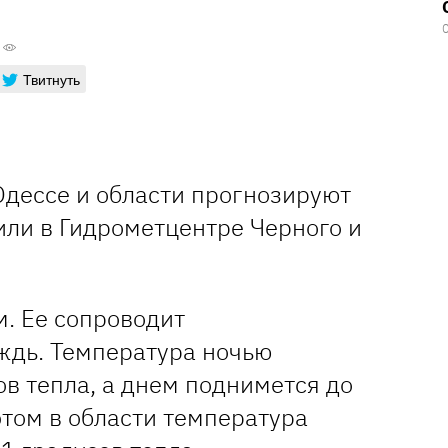
Твитнуть
 Одессе и области прогнозируют
или в Гидрометцентре Черного и
. Ее сопроводит
ждь. Температура ночью
ов тепла, а днем поднимется до
этом в области температура