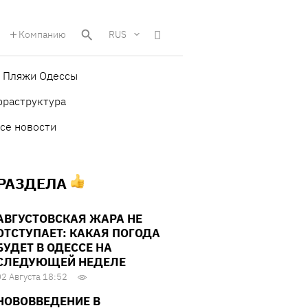
Компанию
RUS
Пляжи Одессы
фраструктура
се новости
 РАЗДЕЛА
АВГУСТОВСКАЯ ЖАРА НЕ
ОТСТУПАЕТ: КАКАЯ ПОГОДА
БУДЕТ В ОДЕССЕ НА
СЛЕДУЮЩЕЙ НЕДЕЛЕ
02 Августа 18:52
НОВОВВЕДЕНИЕ В