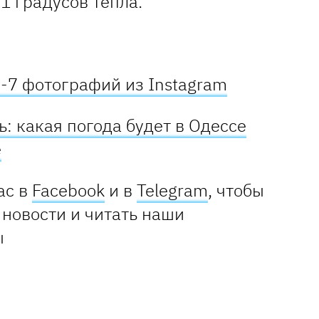
1 градусов тепла.
-7 фотографий из Instagram
: какая погода будет в Одессе
е
ас в
Facebook
и в
Telegram
, чтобы
 новости и читать наши
ы