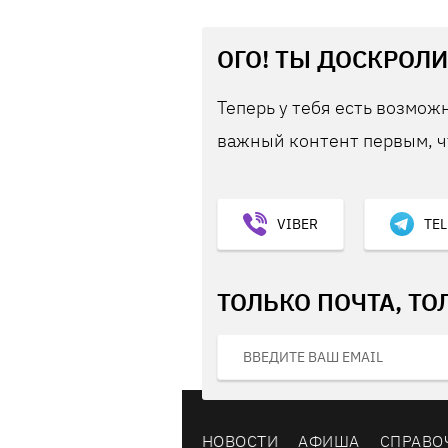
ОГО! ТЫ ДОСКРОЛИ
Теперь у тебя есть возможн
важный контент первым, ч
VIBER
TE
ТОЛЬКО ПОЧТА, ТО
НОВОСТИ
АФИША
СПРАВО