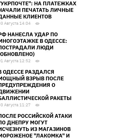
"УКРПОЧТЕ": НА ПЛАТЕЖКАХ
НАЧАЛИ ПЕЧАТАТЬ ЛИЧНЫЕ
ДАННЫЕ КЛИЕНТОВ
03 Августа 14:04
РФ НАНЕСЛА УДАР ПО
МНОГОЭТАЖКЕ В ОДЕССЕ:
ПОСТРАДАЛИ ЛЮДИ
(ОБНОВЛЕНО)
01 Августа 12:52
В ОДЕССЕ РАЗДАЛСЯ
МОЩНЫЙ ВЗРЫВ ПОСЛЕ
ПРЕДУПРЕЖДЕНИЯ О
ДВИЖЕНИИ
БАЛЛИСТИЧЕСКОЙ РАКЕТЫ
03 Августа 11:27
ПОСЛЕ РОССИЙСКОЙ АТАКИ
ПО ДНЕПРУ МОГУТ
ИСЧЕЗНУТЬ ИЗ МАГАЗИНОВ
МОРОЖЕНОЕ "ЛАКОМКА" И