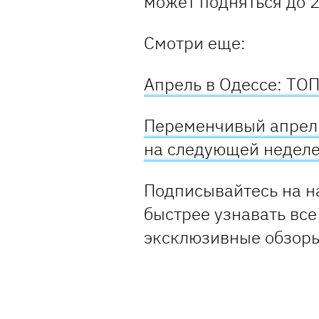
может подняться до 2
Смотри еще:
Апрель в Одессе: ТОП
Переменчивый апрель
на следующей недел
Подписывайтесь на н
быстрее узнавать все
эксклюзивные обзор