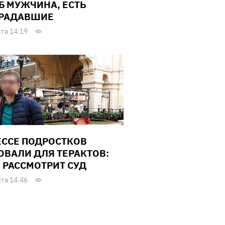
Б МУЖЧИНА, ЕСТЬ
РАДАВШИЕ
ста 14:19
ЕССЕ ПОДРОСТКОВ
ОВАЛИ ДЛЯ ТЕРАКТОВ:
 РАССМОТРИТ СУД
ста 14:46