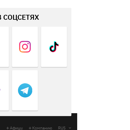
В СОЦСЕТЯХ
Афишу
Компанию
RUS