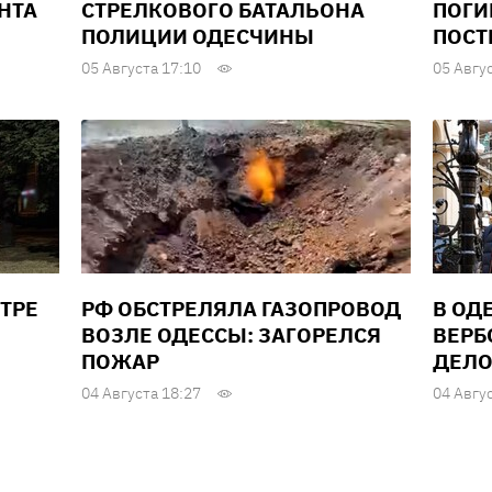
НТА
СТРЕЛКОВОГО БАТАЛЬОНА
ПОГИ
ПОЛИЦИИ ОДЕСЧИНЫ
ПОСТ
05 Августа 17:10
05 Авгу
ТРЕ
РФ ОБСТРЕЛЯЛА ГАЗОПРОВОД
В ОД
ВОЗЛЕ ОДЕССЫ: ЗАГОРЕЛСЯ
ВЕРБ
ПОЖАР
ДЕЛО
04 Августа 18:27
04 Авгу