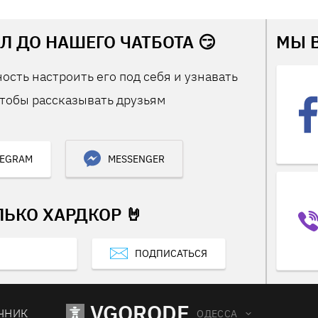
Л ДО НАШЕГО ЧАТБОТА 😏
МЫ 
ость настроить его под себя и узнавать
тобы рассказывать друзьям
LEGRAM
MESSENGER
ЛЬКО ХАРДКОР 🤘
ПОДПИСАТЬСЯ
VGORODE
ЧНИК
ОДЕССА