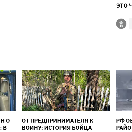
ЭТО 
Н О
ОТ ПРЕДПРИНИМАТЕЛЯ К
РФ О
: В
ВОИНУ: ИСТОРИЯ БОЙЦА
РАЙО