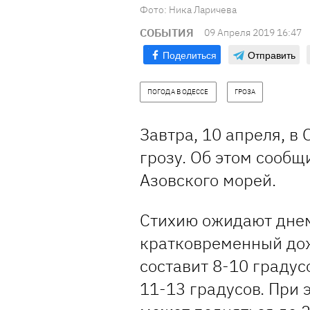
Фото: Ника Ларичева
СОБЫТИЯ
09 Апреля 2019 16:47
Поделиться
Отправить
ПОГОДА В ОДЕССЕ
ГРОЗА
Завтра, 10 апреля, в
грозу. Об этом сообщ
Азовского морей.
Стихию ожидают днем
кратковременный до
составит 8-10 градус
11-13 градусов. При 