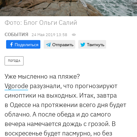
Фото: Блог Ольги Салий
СОБЫТИЯ
24 Мая 2019 13:58
Поделиться
Отправить
Твитнуть
ПОГОДА
Уже мысленно на пляже?
Vgorode
разузнали, что прогнозируют
синоптики на выходных. Итак, завтра
в Одессе на протяжении всего дня будет
облачно. А после обеда и до самого
вечера намечается дождь c грозой. В
воскресенье будет пасмурно, но без