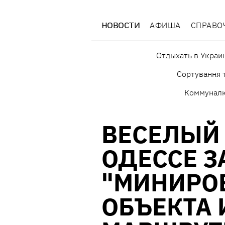
НОВОСТИ
АФИША
СПРАВО
Отдыхать в Украи
Сортування т
Коммунал
ВЕСЕЛЫЙ 
ОДЕССЕ З
"МИНИРОВ
ОБЪЕКТА 