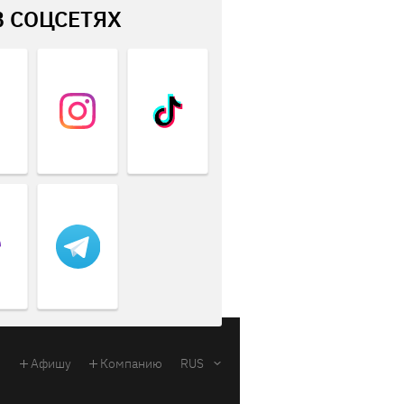
В СОЦСЕТЯХ
Афишу
Компанию
RUS