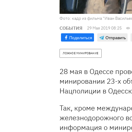
Фото: кадр из фильма "Иван Василь
СОБЫТИЯ
29 Мая 2019 08:25
Поделиться
Отправить
ЛОЖНОЕ МИНИРОВАНИЕ
28 мая в Одессе про
минировании 23-х об
Нацполиции в Одесск
Так, кроме междунар
железнодорожного во
информация о минир