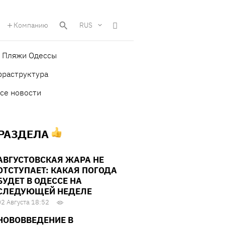
Компанию
RUS
Пляжи Одессы
фраструктура
се новости
 РАЗДЕЛА
АВГУСТОВСКАЯ ЖАРА НЕ
ОТСТУПАЕТ: КАКАЯ ПОГОДА
БУДЕТ В ОДЕССЕ НА
СЛЕДУЮЩЕЙ НЕДЕЛЕ
02 Августа 18:52
НОВОВВЕДЕНИЕ В