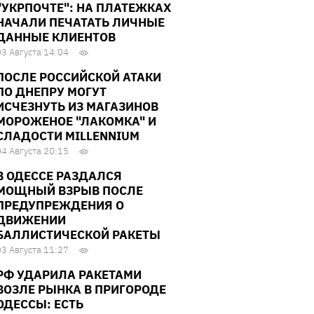
"УКРПОЧТЕ": НА ПЛАТЕЖКАХ
НАЧАЛИ ПЕЧАТАТЬ ЛИЧНЫЕ
ДАННЫЕ КЛИЕНТОВ
03 Августа 14:04
ПОСЛЕ РОССИЙСКОЙ АТАКИ
ПО ДНЕПРУ МОГУТ
ИСЧЕЗНУТЬ ИЗ МАГАЗИНОВ
МОРОЖЕНОЕ "ЛАКОМКА" И
СЛАДОСТИ MILLENNIUM
04 Августа 20:15
В ОДЕССЕ РАЗДАЛСЯ
МОЩНЫЙ ВЗРЫВ ПОСЛЕ
ПРЕДУПРЕЖДЕНИЯ О
ДВИЖЕНИИ
БАЛЛИСТИЧЕСКОЙ РАКЕТЫ
03 Августа 11:27
РФ УДАРИЛА РАКЕТАМИ
ВОЗЛЕ РЫНКА В ПРИГОРОДЕ
ОДЕССЫ: ЕСТЬ