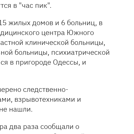
ся в "час пик".
5 жилых домов и 6 больниц, в
едицинского центра Южного
ластной клинической больницы,
зной больницы, психиатрической
ся в пригороде Одессы, и
ерено следственно-
ми, взрывотехниками и
не нашли.
ра два раза сообщали о