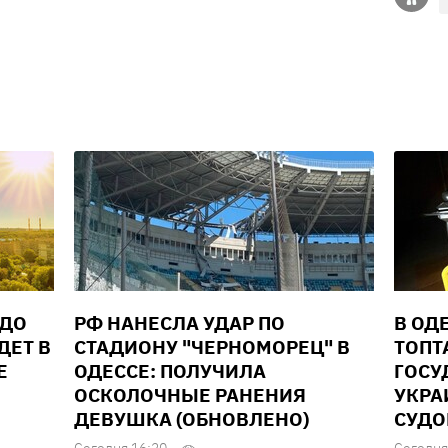
 ДО
РФ НАНЕСЛА УДАР ПО
В ОД
ДЕТ В
СТАДИОНУ "ЧЕРНОМОРЕЦ" В
ТОПТ
Е
ОДЕССЕ: ПОЛУЧИЛА
ГОСУ
ОСКОЛОЧНЫЕ РАНЕНИЯ
УКРА
ДЕВУШКА (ОБНОВЛЕНО)
СУД