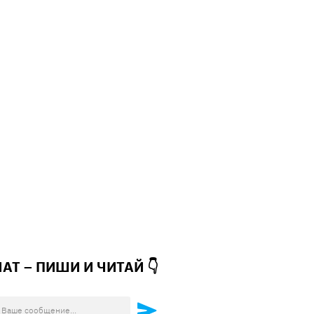
ЧАТ – ПИШИ И
ЧИТАЙ 👇