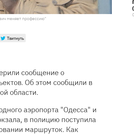
евич меняет профессию"
Твитнуть
верили сообщение о
ъектов. Об этом сообщили в
ой области.
одного аэропорта "Одесса" и
кзала, в полицию поступила
овании маршруток. Как