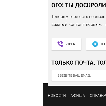
ОГО! ТЫ ДОСКРОЛИ
Теперь у тебя есть возможн
важный контент первым, ч
VIBER
TE
ТОЛЬКО ПОЧТА, ТО
НОВОСТИ
АФИША
СПРАВО