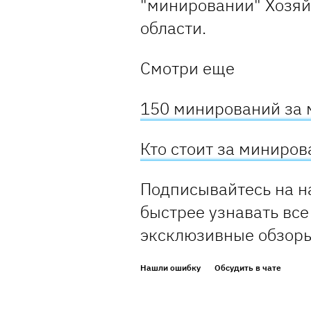
"минировании" Хозяй
области.
Смотри еще
150 минирований за 
Кто стоит за миниро
Подписывайтесь на н
быстрее узнавать все
эксклюзивные обзор
Нашли ошибку
Обсудить в чате