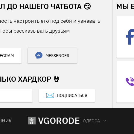
Л ДО НАШЕГО ЧАТБОТА 😏
МЫ 
ость настроить его под себя и узнавать
тобы рассказывать друзьям
LEGRAM
MESSENGER
ЛЬКО ХАРДКОР 🤘
ПОДПИСАТЬСЯ
VGORODE
ЧНИК
ОДЕССА