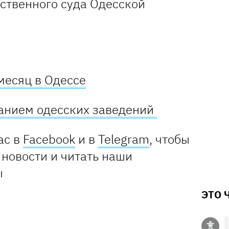
ственного суда Одесской
месяц в Одессе
ванием одесских заведений
ас в
Facebook
и в
Telegram
, чтобы
 новости и читать наши
ы
ЭТО 