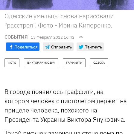
Одесские умельцы снова нарисовали
"расстрел". Фото - Ирина Кипоренко.
СОБЫТИЯ
13 Февраля 2012 16:42
Поделиться
Отправить
Твитнуть
ФОТО
ВИКТОР ЯНУКОВИЧ
ГРАФФИТИ
ОДЕССА
В городе появилось граффити, на
котором человек с пистолетом держит на
прицеле человека, похожего на
Президента Украины Виктора Януковича.
Такой рисунок замечен на стене дома по