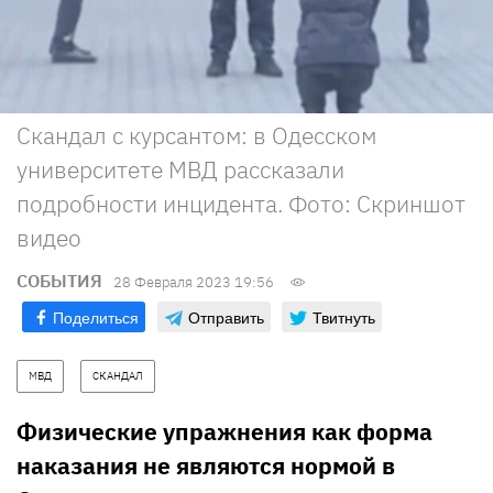
Скандал с курсантом: в Одесском
университете МВД рассказали
подробности инцидента. Фото: Скриншот
видео
СОБЫТИЯ
28 Февраля 2023 19:56
Поделиться
Отправить
Твитнуть
МВД
СКАНДАЛ
Физические упражнения как форма
наказания не являются нормой в