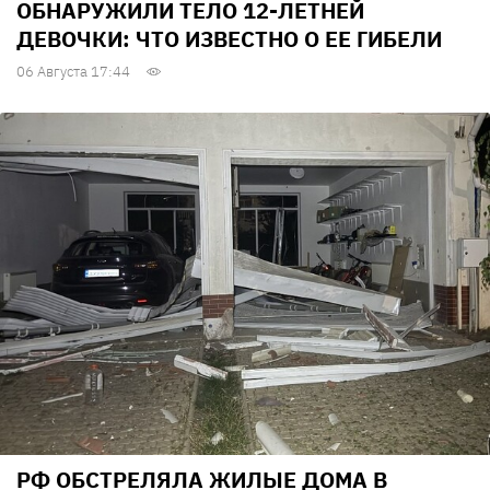
ОБНАРУЖИЛИ ТЕЛО 12-ЛЕТНЕЙ
ДЕВОЧКИ: ЧТО ИЗВЕСТНО О ЕЕ ГИБЕЛИ
06 Августа 17:44
РФ ОБСТРЕЛЯЛА ЖИЛЫЕ ДОМА В