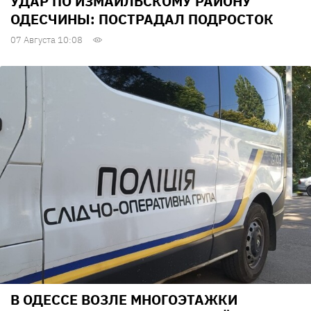
УДАР ПО ИЗМАИЛЬСКОМУ РАЙОНУ
ОДЕСЧИНЫ: ПОСТРАДАЛ ПОДРОСТОК
07 Августа 10:08
В ОДЕССЕ ВОЗЛЕ МНОГОЭТАЖКИ