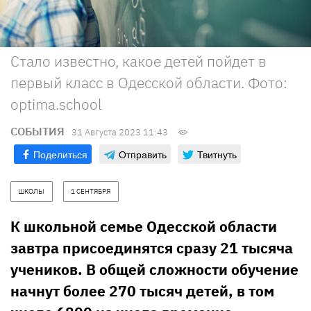
Стало известно, какое детей пойдет в
первый класс в Одесской области. Фото:
optima.school
СОБЫТИЯ
31 Августа 2023 11:43
Поделиться
Отправить
Твитнуть
ШКОЛЫ
1 СЕНТЯБРЯ
К школьной семье Одесской области
завтра присоединятся сразу 21 тысяча
учеников. В общей сложности обучение
начнут более 270 тысяч детей, в том