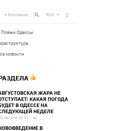
Компанию
RUS
Пляжи Одессы
фраструктура
се новости
 РАЗДЕЛА
АВГУСТОВСКАЯ ЖАРА НЕ
ОТСТУПАЕТ: КАКАЯ ПОГОДА
БУДЕТ В ОДЕССЕ НА
СЛЕДУЮЩЕЙ НЕДЕЛЕ
02 Августа 18:52
НОВОВВЕДЕНИЕ В