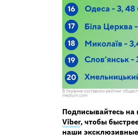
В Украине составили рейтинг общест
medium.com
Подписывайтесь на 
Viber
, чтобы быстрее
наши эксклюзивные