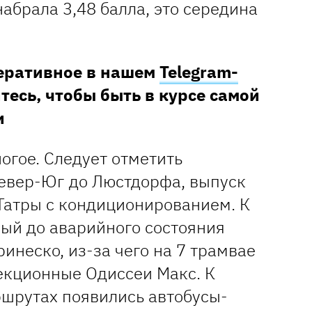
набрала 3,48 балла, это середина
перативное в нашем
Telegram-
тесь, чтобы быть в курсе самой
и
огое. Следует отметить
евер-Юг до Люстдорфа, выпуск
атры с кондиционированием. К
ый до аварийного состояния
ринеско, из-за чего на 7 трамвае
екционные Одиссеи Макс. К
ршрутах появились автобусы-