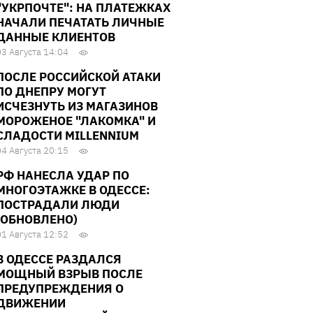
"УКРПОЧТЕ": НА ПЛАТЕЖКАХ
НАЧАЛИ ПЕЧАТАТЬ ЛИЧНЫЕ
ДАННЫЕ КЛИЕНТОВ
03 Августа 14:04
ПОСЛЕ РОССИЙСКОЙ АТАКИ
ПО ДНЕПРУ МОГУТ
ИСЧЕЗНУТЬ ИЗ МАГАЗИНОВ
МОРОЖЕНОЕ "ЛАКОМКА" И
СЛАДОСТИ MILLENNIUM
04 Августа 20:15
РФ НАНЕСЛА УДАР ПО
МНОГОЭТАЖКЕ В ОДЕССЕ:
ПОСТРАДАЛИ ЛЮДИ
(ОБНОВЛЕНО)
01 Августа 12:52
В ОДЕССЕ РАЗДАЛСЯ
МОЩНЫЙ ВЗРЫВ ПОСЛЕ
ПРЕДУПРЕЖДЕНИЯ О
ДВИЖЕНИИ