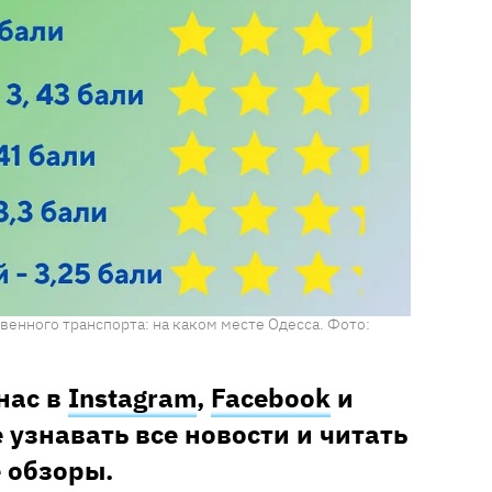
венного транспорта: на каком месте Одесса. Фото:
нас в
Instagram
,
Facebook
и
 узнавать все новости и читать
 обзоры.