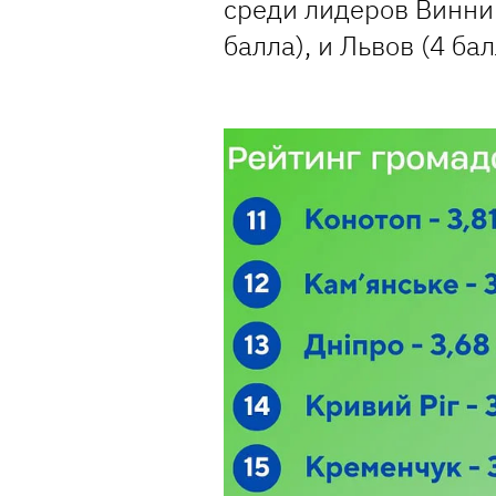
среди лидеров Винниц
балла), и Львов (4 ба