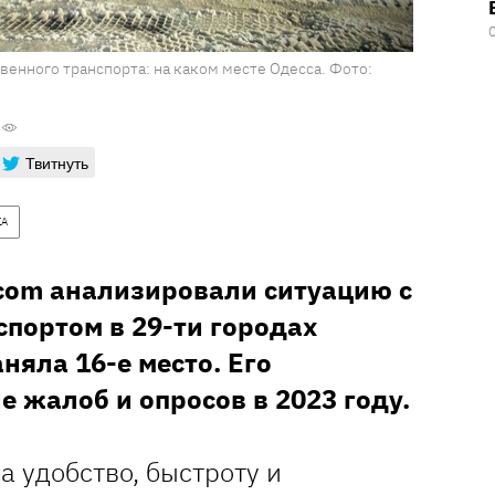
венного транспорта: на каком месте Одесса. Фото:
Твитнуть
КА
com анализировали ситуацию с
портом в 29-ти городах
няла 16-е место. Его
е жалоб и опросов в 2023 году.
 удобство, быстроту и