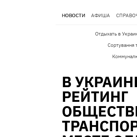
НОВОСТИ
АФИША
СПРАВО
Отдыхать в Украи
Сортування т
Коммунал
В УКРАИН
РЕЙТИНГ
ОБЩЕСТВ
ТРАНСПОР