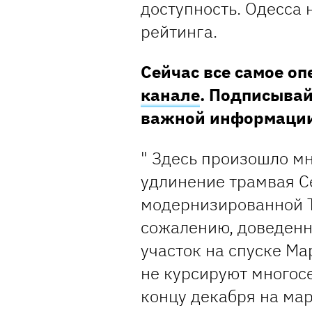
доступность. Одесса 
рейтинга.
Сейчас все самое о
канале
. Подписывай
важной информаци
" Здесь произошло мн
удлинение трамвая С
модернизированной Т
сожалению, доведенн
участок на спуске Ма
не курсируют многос
концу декабря на ма