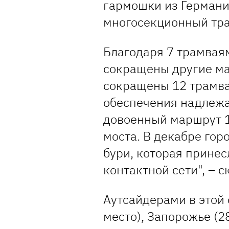
гармошки из Германи
многосекционный тра
Благодаря 7 трамвая
сокращены другие ма
сокращены 12 трамва
обеспечения надлеж
довоенный маршрут 1
моста. В декабре гор
бури, которая прине
контактной сети", – 
Аутсайдерами в этой 
место), Запорожье (28