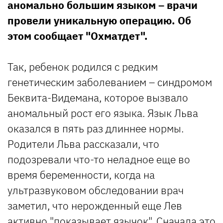
аномально большим языком – врачи
провели уникальную операцию. Об
этом сообщает "Охматдет".
Так, ребенок родился с редким
генетическим заболеванием – синдромом
Беквита-Видемана, которое вызвало
аномальный рост его языка. Язык Льва
оказался в пять раз длиннее нормы.
Родители Льва рассказали, что
подозревали что-то неладное еще во
время беременности, когда на
ультразвуковом обследовании врач
заметил, что нерожденный еще Лев
активно "показывает язычок". Сначала это