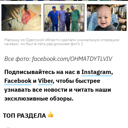
Малышу из Одесской области сделали уникальную операцию
на язык: он был в пять раз длиннее фото 1
Все фото: facebook.com/OHMATDYTLVIV
Подписывайтесь на нас в
Instagram
,
Facebook
и
Viber
, чтобы быстрее
узнавать все новости и читать наши
эксклюзивные обзоры.
ТОП РАЗДЕЛА