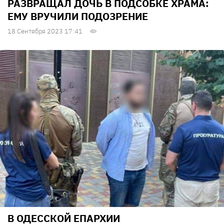
РАЗВРАЩАЛ ДОЧЬ В ПОДСОБКЕ ХРАМА:
ЕМУ ВРУЧИЛИ ПОДОЗРЕНИЕ
18 Сентября 2023 17:41
В ОДЕССКОЙ ЕПАРХИИ