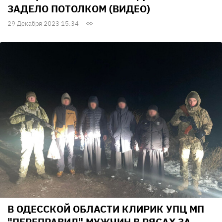
ЗАДЕЛО ПОТОЛКОМ (ВИДЕО)
29 Декабря 2023 15:34
В ОДЕССКОЙ ОБЛАСТИ КЛИРИК УПЦ МП
"ПЕРЕПРАВИЛ" МУЖЧИН В РЯСАХ ЗА