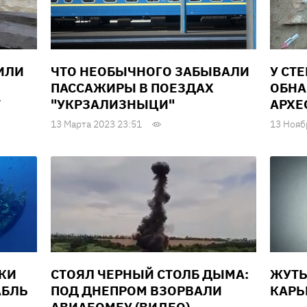
ИЛИ
ЧТО НЕОБЫЧНОГО ЗАБЫВАЛИ
У СТ
ПАССАЖИРЫ В ПОЕЗДАХ
ОБН
Т
"УКРЗАЛИЗНЫЦИ"
АРХЕ
13 Марта 2023 23:51
13 Нояб
ЕКИ
СТОЯЛ ЧЕРНЫЙ СТОЛБ ДЫМА:
ЖУТЬ
АБЛЬ
ПОД ДНЕПРОМ ВЗОРВАЛИ
КАРЬ