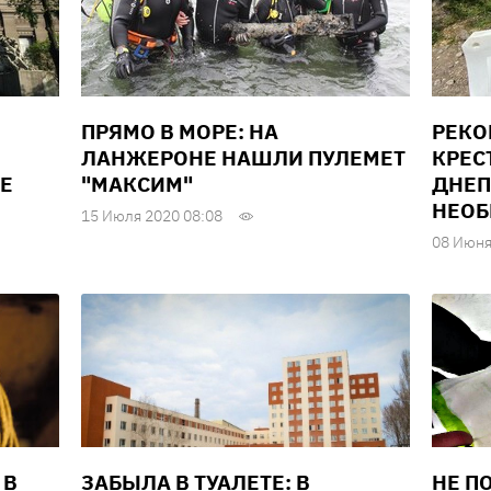
ПРЯМО В МОРЕ: НА
РЕКО
ЛАНЖЕРОНЕ НАШЛИ ПУЛЕМЕТ
КРЕС
Е
"МАКСИМ"
ДНЕП
НЕОБ
15 Июля 2020 08:08
08 Июня
 В
ЗАБЫЛА В ТУАЛЕТЕ: В
НЕ П