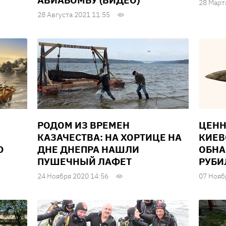
АВИАБОМБУ (ВИДЕО)
28 Март
28 Августа 2021 11:55
РОДОМ ИЗ ВРЕМЕН
ЦЕНН
КАЗАЧЕСТВА: НА ХОРТИЦЕ НА
КИЕВ
Ю
ДНЕ ДНЕПРА НАШЛИ
ОБНА
ПУШЕЧНЫЙ ЛАФЕТ
РУБИ
24 Ноября 2020 14:56
07 Нояб